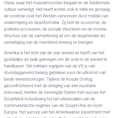
China, waar het massamoorden begaat en de traditionele
cultuur vernietigt. Het heeft echter ook in stilte en gestaag
de controle over het Westen verworven door middel van
ondermijning en desinformatie. Zij holt de economie, de
politieke processen, de sociale structuren en de morele
structuur van de samenleving uit om de degeneratie en
vernietiging van de mensheid teweeg te brengen.
Amerika is het licht van de vrije wereld en heeft van het
goddelijke de taak gekregen om de orde in de wereld te
handhaven. Het militaire ingrijpen van de VS is van
doorslaggevend belang gebleken voor de uitkomst van
beide wereldoorlogen. Tijdens de Koude Oorlog,
geconfronteerd met de dreiging van een nucleaire
holocaust, hielden de Verenigde Staten met succes het
Sovjetblok in bedwang tot het uiteenvallen van de
communistische regimes van de Sovjet-Unie en Oost-
Europa. Het succes van het Amerikaanse experiment met