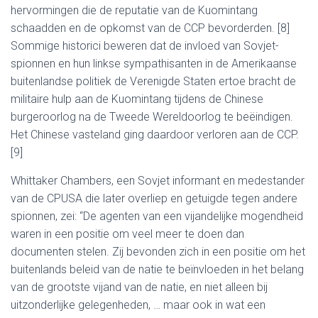
hervormingen die de reputatie van de Kuomintang
schaadden en de opkomst van de CCP bevorderden. [8]
Sommige historici beweren dat de invloed van Sovjet-
spionnen en hun linkse sympathisanten in de Amerikaanse
buitenlandse politiek de Verenigde Staten ertoe bracht de
militaire hulp aan de Kuomintang tijdens de Chinese
burgeroorlog na de Tweede Wereldoorlog te beëindigen.
Het Chinese vasteland ging daardoor verloren aan de CCP.
[9]
Whittaker Chambers, een Sovjet informant en medestander
van de CPUSA die later overliep en getuigde tegen andere
spionnen, zei: “De agenten van een vijandelijke mogendheid
waren in een positie om veel meer te doen dan
documenten stelen. Zij bevonden zich in een positie om het
buitenlands beleid van de natie te beïnvloeden in het belang
van de grootste vijand van de natie, en niet alleen bij
uitzonderlijke gelegenheden, … maar ook in wat een