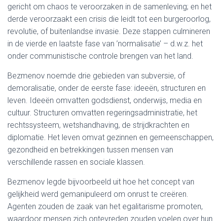
gericht om chaos te veroorzaken in de samenleving; en het
derde veroorzaakt een crisis die leidt tot een burgeroorlog,
revolutie, of buitenlandse invasie. Deze stappen culmineren
in de vierde en laatste fase van ’normalisatie’ – d.w.z. het
onder communistische controle brengen van het land.
Bezmenov noemde drie gebieden van subversie, of
demoralisatie, onder de eerste fase: ideeën, structuren en
leven. Ideeën omvatten godsdienst, onderwijs, media en
cultuur. Structuren omvatten regeringsadministratie, het
rechtssysteem, wetshandhaving, de strijdkrachten en
diplomatie. Het leven omvat gezinnen en gemeenschappen,
gezondheid en betrekkingen tussen mensen van
verschillende rassen en sociale klassen.
Bezmenov legde bijvoorbeeld uit hoe het concept van
gelijkheid werd gemanipuleerd om onrust te creëren.
Agenten zouden de zaak van het egalitarisme promoten,
waardoor mensen zich ontevreden zouden voelen over hun