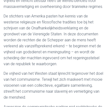
vrijheid en verlicht bestuur heeft de wereld behoed voor
massavernietiging en overheersing door tirannieke regimes.
De stichters van Amerika pasten hun kennis van de
westerse religieuze en filosofische tradities toe bij het
schrijven van de Onafhankelijkheidsverklaring en de
grondwet van de Verenigde Staten. In deze documenten
worden de rechten die de Schepper aan de mens heeft
verleend als vanzelfsprekend erkend – te beginnen met de
vrijheid van godsdienst en meningsuiting – en wordt de
scheiding der machten ingevoerd om het regeringsstelsel
van de republiek te waarborgen.
De vrijheid van het Westen staat lijnrecht tegenover het doel
van het communisme. Terwijl het zich maskeert met mooie
visioenen van een collectieve, egalitaire samenleving,
streeft het communisme naar slavernij en vernietiging van
de mensheid.
Aangezien de communistische partijen niet rechtstreeks de