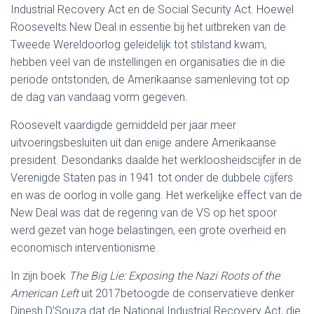
Industrial Recovery Act en de Social Security Act. Hoewel
Roosevelts New Deal in essentie bij het uitbreken van de
Tweede Wereldoorlog geleidelijk tot stilstand kwam,
hebben veel van de instellingen en organisaties die in die
periode ontstonden, de Amerikaanse samenleving tot op
de dag van vandaag vorm gegeven.
Roosevelt vaardigde gemiddeld per jaar meer
uitvoeringsbesluiten uit dan enige andere Amerikaanse
president. Desondanks daalde het werkloosheidscijfer in de
Verenigde Staten pas in 1941 tot onder de dubbele cijfers
en was de oorlog in volle gang. Het werkelijke effect van de
New Deal was dat de regering van de VS op het spoor
werd gezet van hoge belastingen, een grote overheid en
economisch interventionisme.
In zijn boek
The Big Lie: Exposing the Nazi Roots of the
American Left
uit 2017betoogde de conservatieve denker
Dinesh D’Souza dat de National Industrial Recovery Act, die