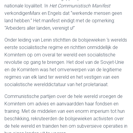
nationale loyaliteit. In
Het Communistisch Manifest
verkondigenMarx en Engels dat “werkende mensen geen
land hebben.” Het manifest eindigt met de opmerking:
“Arbeiders aller landen, verenigt u!”
Onder leiding van Lenin stichtten de bolsjewieken ‘s werelds
eerste socialistische regime en richtten onmiddellijk de
Komintern op om overal ter wereld een socialistische
revolutie op gang te brengen. Het doel van de Sovjet-Unie
en de Komintern was het omverwerpen van de legitieme
regimes van elk land ter wereld en het vestigen van een
socialistische werelddictatuur van het proletariaat.
Communistische partijen over de hele wereld vroegen de
Komintern om advies en aanvaardden haar fondsen en
training. Met de middelen van een enorm imperium tot hun
beschikking, rekruteerden de bolsjewieken activisten over
de hele wereld en trainden hen om subversieve operaties in