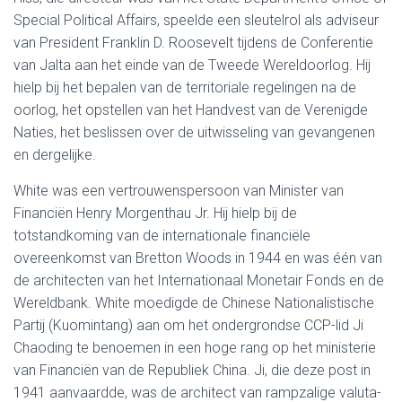
Special Political Affairs, speelde een sleutelrol als adviseur
van President Franklin D. Roosevelt tijdens de Conferentie
van Jalta aan het einde van de Tweede Wereldoorlog. Hij
hielp bij het bepalen van de territoriale regelingen na de
oorlog, het opstellen van het Handvest van de Verenigde
Naties, het beslissen over de uitwisseling van gevangenen
en dergelijke.
White was een vertrouwenspersoon van Minister van
Financiën Henry Morgenthau Jr. Hij hielp bij de
totstandkoming van de internationale financiële
overeenkomst van Bretton Woods in 1944 en was één van
de architecten van het Internationaal Monetair Fonds en de
Wereldbank. White moedigde de Chinese Nationalistische
Partij (Kuomintang) aan om het ondergrondse CCP-lid Ji
Chaoding te benoemen in een hoge rang op het ministerie
van Financiën van de Republiek China. Ji, die deze post in
1941 aanvaardde, was de architect van rampzalige valuta-