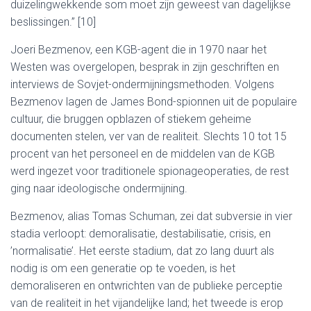
duizelingwekkende som moet zijn geweest van dagelijkse
beslissingen.” [10]
Joeri Bezmenov, een KGB-agent die in 1970 naar het
Westen was overgelopen, besprak in zijn geschriften en
interviews de Sovjet-ondermijningsmethoden. Volgens
Bezmenov lagen de James Bond-spionnen uit de populaire
cultuur, die bruggen opblazen of stiekem geheime
documenten stelen, ver van de realiteit. Slechts 10 tot 15
procent van het personeel en de middelen van de KGB
werd ingezet voor traditionele spionageoperaties, de rest
ging naar ideologische ondermijning.
Bezmenov, alias Tomas Schuman, zei dat subversie in vier
stadia verloopt: demoralisatie, destabilisatie, crisis, en
’normalisatie’. Het eerste stadium, dat zo lang duurt als
nodig is om een generatie op te voeden, is het
demoraliseren en ontwrichten van de publieke perceptie
van de realiteit in het vijandelijke land; het tweede is erop