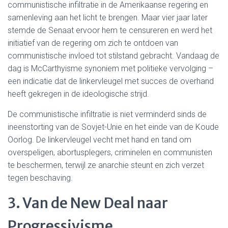
communistische infiltratie in de Amerikaanse regering en
samenleving aan het licht te brengen. Maar vier jaar later
stemde de Senaat ervoor hem te censureren en werd het
initiatief van de regering om zich te ontdoen van
communistische invloed tot stilstand gebracht. Vandaag de
dag is McCarthyisme synoniem met politieke vervolging –
een indicatie dat de linkervleugel met succes de overhand
heeft gekregen in de ideologische strijd.
De communistische infiltratie is niet verminderd sinds de
ineenstorting van de Sovjet-Unie en het einde van de Koude
Oorlog. De linkervleugel vecht met hand en tand om
overspeligen, abortusplegers, criminelen en communisten
te beschermen, terwijl ze anarchie steunt en zich verzet
tegen beschaving.
3. Van de New Deal naar
Progressivisme