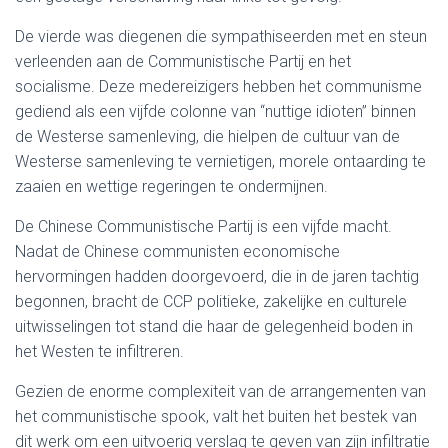
De vierde was diegenen die sympathiseerden met en steun
verleenden aan de Communistische Partij en het
socialisme. Deze medereizigers hebben het communisme
gediend als een vijfde colonne van “nuttige idioten” binnen
de Westerse samenleving, die hielpen de cultuur van de
Westerse samenleving te vernietigen, morele ontaarding te
zaaien en wettige regeringen te ondermijnen.
De Chinese Communistische Partij is een vijfde macht.
Nadat de Chinese communisten economische
hervormingen hadden doorgevoerd, die in de jaren tachtig
begonnen, bracht de CCP politieke, zakelijke en culturele
uitwisselingen tot stand die haar de gelegenheid boden in
het Westen te infiltreren.
Gezien de enorme complexiteit van de arrangementen van
het communistische spook, valt het buiten het bestek van
dit werk om een uitvoerig verslag te geven van zijn infiltratie