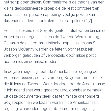
het schip doen zinken. Communisme is de theorie van een
kleine gedisciplineerde groep die de rest controleert en
aanstuurt. Eén persoon op een gevoelige positie kan
duizenden anderen controleren en manipuleren.” [7]
Het is nu bekend dat Sovjet-agenten actief waren binnen de
Amerikaanse regering tijdens de Tweede Wereldoorlog.
Ondanks de anti-communistische inspanningen van Sen.
Joseph McCarthy werden de feiten voor het publiek
verborgen gehouden of verdoezeld door linkse politici,
academici, en de linkse media.
In de jaren negentig heeft de Amerikaanse regering de
Venona-dossiers, een verzameling Sovjet-communicatie
die tijdens de Tweede Wereldoorlog door de Amerikaanse
inlichtingendienst werd gedecodeerd, openbaar gemaakt.
Uit deze documenten bleek dat ten minste driehonderd
Sovjet-spionnen werkzaam waren in de Amerikaanse
regering, waaronder hoge ambtenaren in de regering