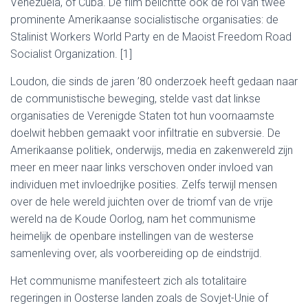
Venezuela, of Cuba. De film belichtte ook de rol van twee
prominente Amerikaanse socialistische organisaties: de
Stalinist Workers World Party en de Maoist Freedom Road
Socialist Organization. [1]
Loudon, die sinds de jaren ’80 onderzoek heeft gedaan naar
de communistische beweging, stelde vast dat linkse
organisaties de Verenigde Staten tot hun voornaamste
doelwit hebben gemaakt voor infiltratie en subversie. De
Amerikaanse politiek, onderwijs, media en zakenwereld zijn
meer en meer naar links verschoven onder invloed van
individuen met invloedrijke posities. Zelfs terwijl mensen
over de hele wereld juichten over de triomf van de vrije
wereld na de Koude Oorlog, nam het communisme
heimelijk de openbare instellingen van de westerse
samenleving over, als voorbereiding op de eindstrijd.
Het communisme manifesteert zich als totalitaire
regeringen in Oosterse landen zoals de Sovjet-Unie of