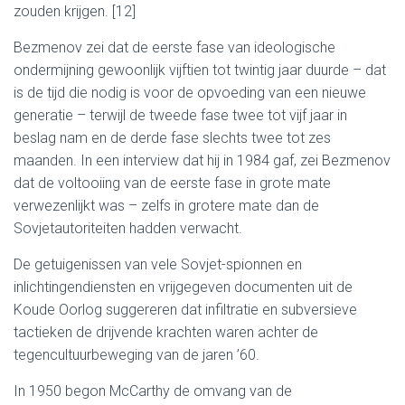
zouden krijgen. [12]
Bezmenov zei dat de eerste fase van ideologische
ondermijning gewoonlijk vijftien tot twintig jaar duurde – dat
is de tijd die nodig is voor de opvoeding van een nieuwe
generatie – terwijl de tweede fase twee tot vijf jaar in
beslag nam en de derde fase slechts twee tot zes
maanden. In een interview dat hij in 1984 gaf, zei Bezmenov
dat de voltooiing van de eerste fase in grote mate
verwezenlijkt was – zelfs in grotere mate dan de
Sovjetautoriteiten hadden verwacht.
De getuigenissen van vele Sovjet-spionnen en
inlichtingendiensten en vrijgegeven documenten uit de
Koude Oorlog suggereren dat infiltratie en subversieve
tactieken de drijvende krachten waren achter de
tegencultuurbeweging van de jaren ’60.
In 1950 begon McCarthy de omvang van de