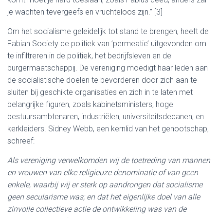
je wachten tevergeefs en vruchteloos zijn.” [3]
Om het socialisme geleidelijk tot stand te brengen, heeft de
Fabian Society de politiek van ’permeatie’ uitgevonden om
te infiltreren in de politiek, het bedrijfsleven en de
burgermaatschappij. De vereniging moedigt haar leden aan
de socialistische doelen te bevorderen door zich aan te
sluiten bij geschikte organisaties en zich in te laten met
belangrijke figuren, zoals kabinetsministers, hoge
bestuursambtenaren, industriëlen, universiteitsdecanen, en
kerkleiders. Sidney Webb, een kernlid van het genootschap,
schreef:
Als vereniging verwelkomden wij de toetreding van mannen
en vrouwen van elke religieuze denominatie of van geen
enkele, waarbij wij er sterk op aandrongen dat socialisme
geen secularisme was; en dat het eigenlijke doel van alle
zinvolle collectieve actie de ontwikkeling was van de