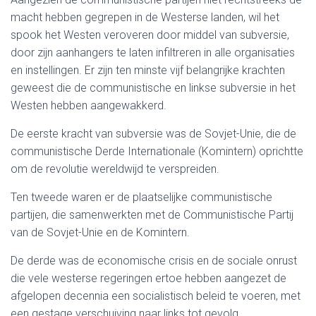
macht hebben gegrepen in de Westerse landen, wil het
spook het Westen veroveren door middel van subversie,
door zijn aanhangers te laten infiltreren in alle organisaties
en instellingen. Er zijn ten minste vijf belangrijke krachten
geweest die de communistische en linkse subversie in het
Westen hebben aangewakkerd.
De eerste kracht van subversie was de Sovjet-Unie, die de
communistische Derde Internationale (Komintern) oprichtte
om de revolutie wereldwijd te verspreiden.
Ten tweede waren er de plaatselijke communistische
partijen, die samenwerkten met de Communistische Partij
van de Sovjet-Unie en de Komintern.
De derde was de economische crisis en de sociale onrust
die vele westerse regeringen ertoe hebben aangezet de
afgelopen decennia een socialistisch beleid te voeren, met
een gestage verschuiving naar links tot gevolg.