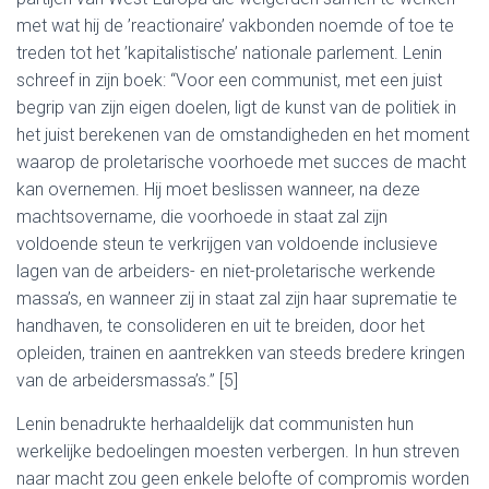
met wat hij de ’reactionaire’ vakbonden noemde of toe te
treden tot het ’kapitalistische’ nationale parlement. Lenin
schreef in zijn boek: “Voor een communist, met een juist
begrip van zijn eigen doelen, ligt de kunst van de politiek in
het juist berekenen van de omstandigheden en het moment
waarop de proletarische voorhoede met succes de macht
kan overnemen. Hij moet beslissen wanneer, na deze
machtsovername, die voorhoede in staat zal zijn
voldoende steun te verkrijgen van voldoende inclusieve
lagen van de arbeiders- en niet-proletarische werkende
massa’s, en wanneer zij in staat zal zijn haar suprematie te
handhaven, te consolideren en uit te breiden, door het
opleiden, trainen en aantrekken van steeds bredere kringen
van de arbeidersmassa’s.” [5]
Lenin benadrukte herhaaldelijk dat communisten hun
werkelijke bedoelingen moesten verbergen. In hun streven
naar macht zou geen enkele belofte of compromis worden