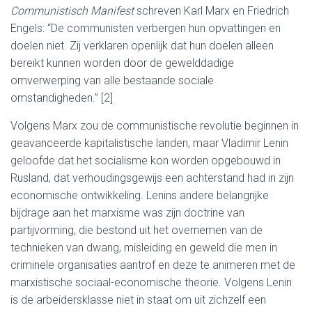
Communistisch Manifest
schreven Karl Marx en Friedrich
Engels: “De communisten verbergen hun opvattingen en
doelen niet. Zij verklaren openlijk dat hun doelen alleen
bereikt kunnen worden door de gewelddadige
omverwerping van alle bestaande sociale
omstandigheden.” [2]
Volgens Marx zou de communistische revolutie beginnen in
geavanceerde kapitalistische landen, maar Vladimir Lenin
geloofde dat het socialisme kon worden opgebouwd in
Rusland, dat verhoudingsgewijs een achterstand had in zijn
economische ontwikkeling. Lenins andere belangrijke
bijdrage aan het marxisme was zijn doctrine van
partijvorming, die bestond uit het overnemen van de
technieken van dwang, misleiding en geweld die men in
criminele organisaties aantrof en deze te animeren met de
marxistische sociaal-economische theorie. Volgens Lenin
is de arbeidersklasse niet in staat om uit zichzelf een