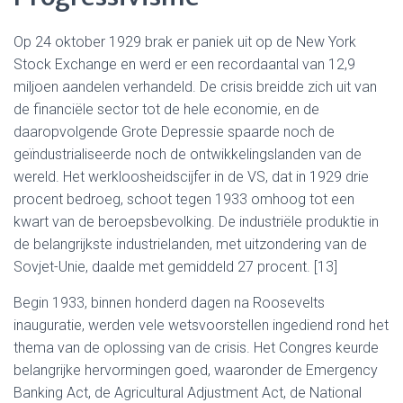
Op 24 oktober 1929 brak er paniek uit op de New York
Stock Exchange en werd er een recordaantal van 12,9
miljoen aandelen verhandeld. De crisis breidde zich uit van
de financiële sector tot de hele economie, en de
daaropvolgende Grote Depressie spaarde noch de
geïndustrialiseerde noch de ontwikkelingslanden van de
wereld. Het werkloosheidscijfer in de VS, dat in 1929 drie
procent bedroeg, schoot tegen 1933 omhoog tot een
kwart van de beroepsbevolking. De industriële produktie in
de belangrijkste industrielanden, met uitzondering van de
Sovjet-Unie, daalde met gemiddeld 27 procent. [13]
Begin 1933, binnen honderd dagen na Roosevelts
inauguratie, werden vele wetsvoorstellen ingediend rond het
thema van de oplossing van de crisis. Het Congres keurde
belangrijke hervormingen goed, waaronder de Emergency
Banking Act, de Agricultural Adjustment Act, de National