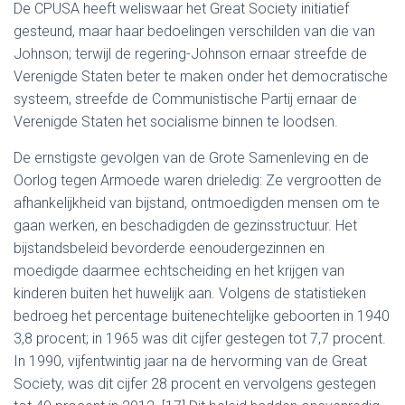
De CPUSA heeft weliswaar het Great Society initiatief
gesteund, maar haar bedoelingen verschilden van die van
Johnson; terwijl de regering-Johnson ernaar streefde de
Verenigde Staten beter te maken onder het democratische
systeem, streefde de Communistische Partij ernaar de
Verenigde Staten het socialisme binnen te loodsen.
De ernstigste gevolgen van de Grote Samenleving en de
Oorlog tegen Armoede waren drieledig: Ze vergrootten de
afhankelijkheid van bijstand, ontmoedigden mensen om te
gaan werken, en beschadigden de gezinsstructuur. Het
bijstandsbeleid bevorderde eenoudergezinnen en
moedigde daarmee echtscheiding en het krijgen van
kinderen buiten het huwelijk aan. Volgens de statistieken
bedroeg het percentage buitenechtelijke geboorten in 1940
3,8 procent; in 1965 was dit cijfer gestegen tot 7,7 procent.
In 1990, vijfentwintig jaar na de hervorming van de Great
Society, was dit cijfer 28 procent en vervolgens gestegen