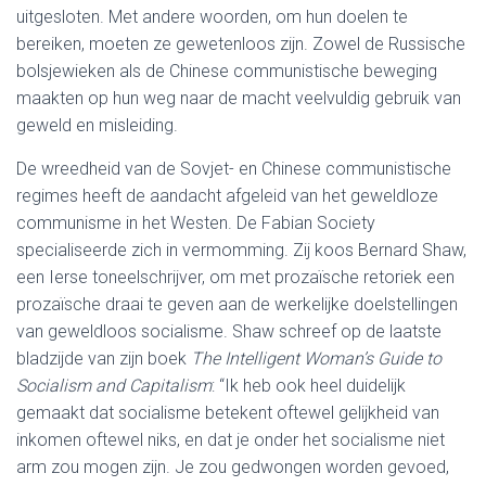
uitgesloten. Met andere woorden, om hun doelen te
bereiken, moeten ze gewetenloos zijn. Zowel de Russische
bolsjewieken als de Chinese communistische beweging
maakten op hun weg naar de macht veelvuldig gebruik van
geweld en misleiding.
De wreedheid van de Sovjet- en Chinese communistische
regimes heeft de aandacht afgeleid van het geweldloze
communisme in het Westen. De Fabian Society
specialiseerde zich in vermomming. Zij koos Bernard Shaw,
een Ierse toneelschrijver, om met prozaïsche retoriek een
prozaïsche draai te geven aan de werkelijke doelstellingen
van geweldloos socialisme. Shaw schreef op de laatste
bladzijde van zijn boek
The Intelligent Woman’s Guide to
Socialism and Capitalism
: “Ik heb ook heel duidelijk
gemaakt dat socialisme betekent oftewel gelijkheid van
inkomen oftewel niks, en dat je onder het socialisme niet
arm zou mogen zijn. Je zou gedwongen worden gevoed,