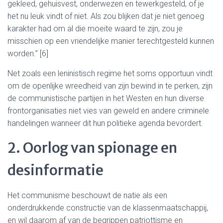
gekleed, gehuisvest, onderwezen en tewerkgesteld, of je
het nu leuk vindt of niet. Als zou blijken dat je niet genoeg
karakter had om al die moeite waard te zijn, zou je
misschien op een vriendelijke manier terechtgesteld kunnen
worden.” [6]
Net zoals een leninistisch regime het soms opportuun vindt
om de openlijke wreedheid van zijn bewind in te perken, zijn
de communistische partijen in het Westen en hun diverse
frontorganisaties niet vies van geweld en andere criminele
handelingen wanneer dit hun politieke agenda bevordert.
2. Oorlog van spionage en
desinformatie
Het communisme beschouwt de natie als een
onderdrukkende constructie van de klassenmaatschappij,
en wil daarom af van de begrippen patriottisme en