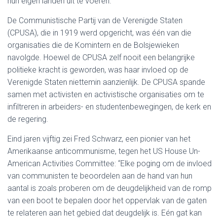
hun eigen landen uit te voeren.
De Communistische Partij van de Verenigde Staten
(CPUSA), die in 1919 werd opgericht, was één van die
organisaties die de Komintern en de Bolsjewieken
navolgde. Hoewel de CPUSA zelf nooit een belangrijke
politieke kracht is geworden, was haar invloed op de
Verenigde Staten niettemin aanzienlijk. De CPUSA spande
samen met activisten en activistische organisaties om te
infiltreren in arbeiders- en studentenbewegingen, de kerk en
de regering.
Eind jaren vijftig zei Fred Schwarz, een pionier van het
Amerikaanse anticommunisme, tegen het US House Un-
American Activities Committee: “Elke poging om de invloed
van communisten te beoordelen aan de hand van hun
aantal is zoals proberen om de deugdelijkheid van de romp
van een boot te bepalen door het oppervlak van de gaten
te relateren aan het gebied dat deugdelijk is. Eén gat kan