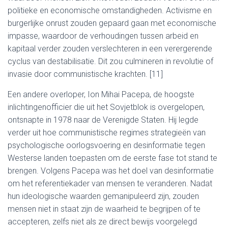
politieke en economische omstandigheden. Activisme en
burgerlijke onrust zouden gepaard gaan met economische
impasse, waardoor de verhoudingen tussen arbeid en
kapitaal verder zouden verslechteren in een verergerende
cyclus van destabilisatie. Dit zou culmineren in revolutie of
invasie door communistische krachten. [11]
Een andere overloper, Ion Mihai Pacepa, de hoogste
inlichtingenofficier die uit het Sovjetblok is overgelopen,
ontsnapte in 1978 naar de Verenigde Staten. Hij legde
verder uit hoe communistische regimes strategieën van
psychologische oorlogsvoering en desinformatie tegen
Westerse landen toepasten om de eerste fase tot stand te
brengen. Volgens Pacepa was het doel van desinformatie
om het referentiekader van mensen te veranderen. Nadat
hun ideologische waarden gemanipuleerd zijn, zouden
mensen niet in staat zijn de waarheid te begrijpen of te
accepteren, zelfs niet als ze direct bewijs voorgelegd