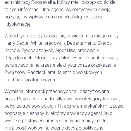
administracji Roosevelta, którzy mieli dostęp do ściśle
tajnych informacji. Inni agenci wykorzystywali swoją
pozycję, by wpływać na amerykańską legislację
i dyplomację.
Wśród tych, którzy okazali się sowieckimi szpiegami, byli
Harry Dexter White, pracownik Departamentu Skarbu
Stanów Zjednoczonych, Alger Hiss, pracownik
Departamentu Stanu, oraz Julius i Ethel Rosenbergowie,
para stracona na krześle elektrycznym za przekazanie
Związkowi Radzieckiemu tajemnic wojskowych
i technologii atomowych.
Wymiana informacji przechwycona i odszyfrowana
przez Projekt Venona to tylko wierzchołek góry lodowej;
pełny zakres sowieckiej infiltracji w amerykańskim rządzie
pozostaje nieznany. Niektórzy sowieccy agenci, jako
wysoko postawieni amerykańscy urzędnicy, mieli
możliwość wpływu na ważne decyzje polityczne.