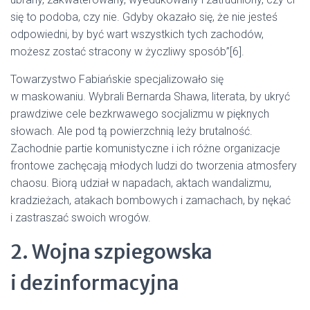
się to podoba, czy nie. Gdyby okazało się, że nie jesteś
odpowiedni, by być wart wszystkich tych zachodów,
możesz zostać stracony w życzliwy sposób”[6].
Towarzystwo Fabiańskie specjalizowało się
w maskowaniu. Wybrali Bernarda Shawa, literata, by ukryć
prawdziwe cele bezkrwawego socjalizmu w pięknych
słowach. Ale pod tą powierzchnią leży brutalność.
Zachodnie partie komunistyczne i ich różne organizacje
frontowe zachęcają młodych ludzi do tworzenia atmosfery
chaosu. Biorą udział w napadach, aktach wandalizmu,
kradzieżach, atakach bombowych i zamachach, by nękać
i zastraszać swoich wrogów.
2. Wojna szpiegowska
i dezinformacyjna