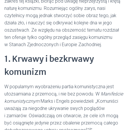
zakres tej książki, biorąc pod uwagę nieprzejrzystą i krętą
naturę komunizmu. Rozumiejąc ogólny zarys, nasi
czytelnicy mogą jednak stworzyć sobie obraz tego, jak
działa zło, i nauczyć się odkrywać kolejne dna w jego
oszustwach. Ze względu na obszerność tematu rozdział
ten oferuje tylko ogólny przegląd zasięgu komunizmu
w Stanach Zjednoczonych i Europie Zachodniej.
1. Krwawy i bezkrwawy
komunizm
W popularnym wyobrażeniu partia komunistyczna jest
utożsamiana z przemocą, i nie bez powodu. W
Manifeście
komunistycznym
Marks i Engels powiedzieli: „Komuniści
uważają za niegodne ukrywanie swych poglądów
i zamiarów. Oświadczają oni otwarcie, że cele ich mogą
być osiągnięte jedynie przez obalenie przemocą całego