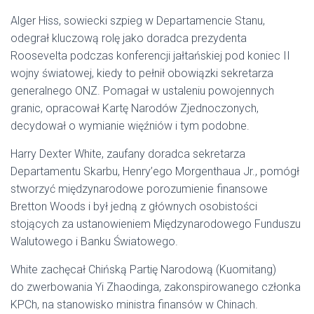
Alger Hiss, sowiecki szpieg w Departamencie Stanu,
odegrał kluczową rolę jako doradca prezydenta
Roosevelta podczas konferencji jałtańskiej pod koniec II
wojny światowej, kiedy to pełnił obowiązki sekretarza
generalnego ONZ. Pomagał w ustaleniu powojennych
granic, opracował Kartę Narodów Zjednoczonych,
decydował o wymianie więźniów i tym podobne.
Harry Dexter White, zaufany doradca sekretarza
Departamentu Skarbu, Henry’ego Morgenthaua Jr., pomógł
stworzyć międzynarodowe porozumienie finansowe
Bretton Woods i był jedną z głównych osobistości
stojących za ustanowieniem Międzynarodowego Funduszu
Walutowego i Banku Światowego.
White zachęcał Chińską Partię Narodową (Kuomitang)
do zwerbowania Yi Zhaodinga, zakonspirowanego członka
KPCh, na stanowisko ministra finansów w Chinach.