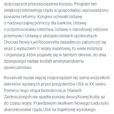
dotyczących przezwyciężenia kryzysu. Program ten
zwiększył interwencję rządu w gospodarkę i wprowadzono
poważne reformy: Kongres uchwalił Ustawę
o nadzwyczajnej pomocy dla banków, Ustawę
o przystosowaniu rolnictwa, Ustawę o narodowej odnowie
przemysłu i Ustawę o ubezpieczeniach społecznych.
Chociaż Nowy Ład Roosevelta zasadniczo zakończył się
wraz z wybuchem II wojny światowej, to wiele instytucji
i organizacji, które pojawiły się w tamtym okresie, do dnia
dzisiejszego nadaje kształt amerykańskiemu
społeczeństwu.
Roosevelt wydał więcej rozporządzeń niż suma wszystkich
dekretów wydanych przez prezydentów USA w XX wieku.
Pomimo tego stopa bezrobocia w Stanach
Zjednoczonych nie spadła poniżej dwucyfrowej liczby aż
do czasu wojny. Prawdziwym skutkiem Nowego Ładu było
ukierunkowanie rządu USA na trajektorię wysokiego