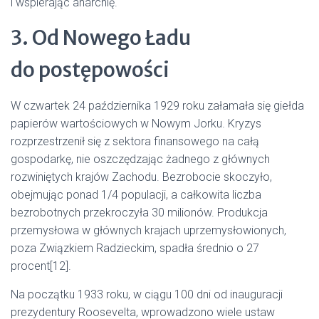
i wspierając anarchię.
3. Od Nowego Ładu
do postępowości
W czwartek 24 października 1929 roku załamała się giełda
papierów wartościowych w Nowym Jorku. Kryzys
rozprzestrzenił się z sektora finansowego na całą
gospodarkę, nie oszczędzając żadnego z głównych
rozwiniętych krajów Zachodu. Bezrobocie skoczyło,
obejmując ponad 1/4 populacji, a całkowita liczba
bezrobotnych przekroczyła 30 milionów. Produkcja
przemysłowa w głównych krajach uprzemysłowionych,
poza Związkiem Radzieckim, spadła średnio o 27
procent[12].
Na początku 1933 roku, w ciągu 100 dni od inauguracji
prezydentury Roosevelta, wprowadzono wiele ustaw