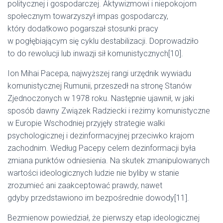
politycznej i gospodarczej. Aktywizmowi i niepokojom
społecznym towarzyszył impas gospodarczy,
który dodatkowo pogarszał stosunki pracy
w pogłębiającym się cyklu destabilizacji. Doprowadziło
to do rewolucji lub inwazji sił komunistycznych[10].
Ion Mihai Pacepa, najwyższej rangi urzędnik wywiadu
komunistycznej Rumunii, przeszedł na stronę Stanów
Zjednoczonych w 1978 roku. Następnie ujawnił, w jaki
sposób dawny Związek Radziecki i reżimy komunistyczne
w Europie Wschodniej przyjęły strategie walki
psychologicznej i dezinformacyjnej przeciwko krajom
zachodnim. Według Pacepy celem dezinformacji była
zmiana punktów odniesienia. Na skutek zmanipulowanych
wartości ideologicznych ludzie nie byliby w stanie
zrozumieć ani zaakceptować prawdy, nawet
gdyby przedstawiono im bezpośrednie dowody[11].
Bezmienow powiedział, że pierwszy etap ideologicznej