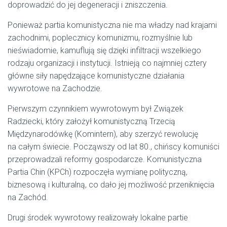
doprowadzić do jej degeneracji i zniszczenia.
Ponieważ partia komunistyczna nie ma władzy nad krajami
zachodnimi, poplecznicy komunizmu, rozmyślnie lub
nieświadomie, kamuflują się dzięki infiltracji wszelkiego
rodzaju organizacji i instytucji. Istnieją co najmniej cztery
główne siły napędzające komunistyczne działania
wywrotowe na Zachodzie.
Pierwszym czynnikiem wywrotowym był Związek
Radziecki, który założył komunistyczną Trzecią
Międzynarodówkę (Komintern), aby szerzyć rewolucję
na całym świecie. Począwszy od lat 80., chińscy komuniści
przeprowadzali reformy gospodarcze. Komunistyczna
Partia Chin (KPCh) rozpoczęła wymianę polityczną,
biznesową i kulturalną, co dało jej możliwość przeniknięcia
na Zachód.
Drugi środek wywrotowy realizowały lokalne partie