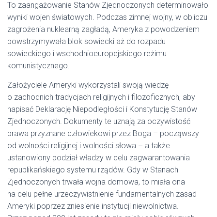
To zaangażowanie Stanów Zjednoczonych determinowało
wyniki wojen światowych. Podczas zimnej wojny, w obliczu
zagrożenia nuklearną zagładą, Ameryka z powodzeniem
powstrzymywała blok sowiecki aż do rozpadu
sowieckiego i wschodnioeuropejskiego reżimu
komunistycznego.
Założyciele Ameryki wykorzystali swoją wiedzę
o zachodnich tradycjach religijnych i filozoficznych, aby
napisać Deklarację Niepodległości i Konstytucję Stanów
Zjednoczonych. Dokumenty te uznają za oczywistość
prawa przyznane człowiekowi przez Boga – począwszy
od wolności religijnej i wolności słowa – a także
ustanowiony podział władzy w celu zagwarantowania
republikańskiego systemu rządów. Gdy w Stanach
Zjednoczonych trwała wojna domowa, to miała ona
na celu pełne urzeczywistnienie fundamentalnych zasad
Ameryki poprzez zniesienie instytucji niewolnictwa.