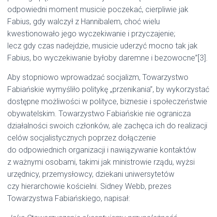
odpowiedni moment musicie poczekać, cierpliwie jak
Fabius, gdy walczył z Hannibalem, choć wielu
kwestionowało jego wyczekiwanie i przyczajenie;
lecz gdy czas nadejdzie, musicie uderzyć mocno tak jak
Fabius, bo wyczekiwanie byłoby daremne i bezowocne”[3].
Aby stopniowo wprowadzać socjalizm, Towarzystwo
Fabiańskie wymyśliło politykę „przenikania”, by wykorzystać
dostępne możliwości w polityce, biznesie i społeczeństwie
obywatelskim. Towarzystwo Fabiańskie nie ogranicza
działalności swoich członków, ale zachęca ich do realizacji
celów socjalistycznych poprzez dołączenie
do odpowiednich organizacji i nawiązywanie kontaktów
z ważnymi osobami, takimi jak ministrowie rządu, wyżsi
urzędnicy, przemysłowcy, dziekani uniwersytetów
czy hierarchowie kościelni. Sidney Webb, prezes
Towarzystwa Fabiańskiego, napisał: