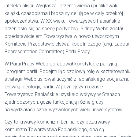
intelektualiści. Wygłaszali przemówienia i publikowali
książki, czasopisma i broszury celujące w cały przekrój
społeczeństwa. W XX wieku Towarzystwo Fabiańskie
przeniosło się na scenę polityczną. Sidney Webb został
przedstawicielem Towarzystwa w nowo utworzonym
Komitecie Przedstawicielstwa Robotniczego (ang. Labour
Representation Committee) Partii Pracy.
W Partii Pracy Webb opracował konstytucję partyjną
i program partii. Podejmując czołową rolę w kształtowaniu
strategii, Webb usiłował uczynić z fabiańskiego socjalizmu
główną ideologię partii. W późniejszym czasie
Towarzystwo Fabiańskie uzyskało wpływy w Stanach
Zjednoczonych, gdzie funkcjonują różne grupy
na wydziałach sztuk wyzwolonych wielu uniwersytetów.
Czy to krwawy komunizm Lenina, czy bezkrwawy
komunizm Towarzystwa Fabiańskiego, oba są