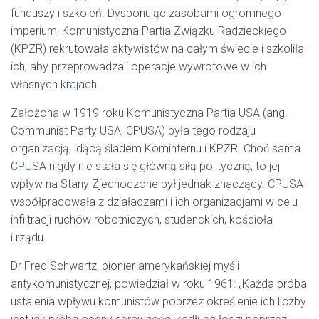
funduszy i szkoleń. Dysponując zasobami ogromnego
imperium, Komunistyczna Partia Związku Radzieckiego
(KPZR) rekrutowała aktywistów na całym świecie i szkoliła
ich, aby przeprowadzali operacje wywrotowe w ich
własnych krajach.
Założona w 1919 roku Komunistyczna Partia USA (ang.
Communist Party USA, CPUSA) była tego rodzaju
organizacją, idącą śladem Kominternu i KPZR. Choć sama
CPUSA nigdy nie stała się główną siłą polityczną, to jej
wpływ na Stany Zjednoczone był jednak znaczący. CPUSA
współpracowała z działaczami i ich organizacjami w celu
infiltracji ruchów robotniczych, studenckich, kościoła
i rządu.
Dr Fred Schwartz, pionier amerykańskiej myśli
antykomunistycznej, powiedział w roku 1961: „Każda próba
ustalenia wpływu komunistów poprzez określenie ich liczby