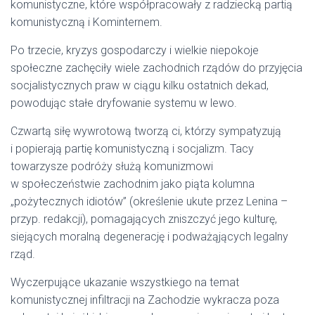
komunistyczne, które współpracowały z radziecką partią
komunistyczną i Kominternem.
Po trzecie, kryzys gospodarczy i wielkie niepokoje
społeczne zachęciły wiele zachodnich rządów do przyjęcia
socjalistycznych praw w ciągu kilku ostatnich dekad,
powodując stałe dryfowanie systemu w lewo.
Czwartą siłę wywrotową tworzą ci, którzy sympatyzują
i popierają partię komunistyczną i socjalizm. Tacy
towarzysze podróży służą komunizmowi
w społeczeństwie zachodnim jako piąta kolumna
„pożytecznych idiotów” (określenie ukute przez Lenina –
przyp. redakcji), pomagających zniszczyć jego kulturę,
siejących moralną degenerację i podważąjących legalny
rząd.
Wyczerpujące ukazanie wszystkiego na temat
komunistycznej infiltracji na Zachodzie wykracza poza