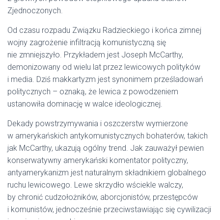
Zjednoczonych.
Od czasu rozpadu Związku Radzieckiego i końca zimnej
wojny zagrożenie infiltracją komunistyczną się
nie zmniejszyło. Przykładem jest Joseph McCarthy,
demonizowany od wielu lat przez lewicowych polityków
i media. Dziś makkartyzm jest synonimem prześladowań
politycznych – oznaką, że lewica z powodzeniem
ustanowiła dominację w walce ideologicznej.
Dekady powstrzymywania i oszczerstw wymierzone
w amerykańskich antykomunistycznych bohaterów, takich
jak McCarthy, ukazują ogólny trend. Jak zauważył pewien
konserwatywny amerykański komentator polityczny,
antyamerykanizm jest naturalnym składnikiem globalnego
ruchu lewicowego. Lewe skrzydło wściekle walczy,
by chronić cudzołożników, aborcjonistów, przestępców
i komunistów, jednocześnie przeciwstawiając się cywilizacji