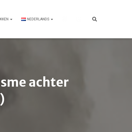
UKKEN
NEDERLANDS
isme achter
)