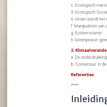
c. Ecologisch marx
d. Ecologisch Soci
e. Groen wordt het
f. Manipuleren van 
g. Ecoterrorisme
h. Greenpeace: gee
2. Klimaatverande
a. De onderdrukki
b. ‘Consensus’ in 
Referenties
****
Inleidin