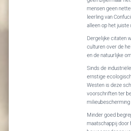
mensen geen netten 
leerling van Confuc
alleen op het juist
Dergelijke citaten 
culturen over de he
en de natuurlijke 
Sinds de industrië
ernstige ecologisch
Westen is deze sch
voorschriften ter b
milieubescherming 
Minder goed begrep
maatschappij door