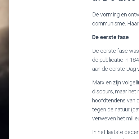
De vorming en ontw
communisme. Haar o
De eerste fase
De eerste fase was 
de publicatie in 18
aan de eerste Dag 
Marx en zijn volgel
discours, maar het
hoofdtendens van d
tegen de natuur (da
verweven het milieu
In het laatste dece