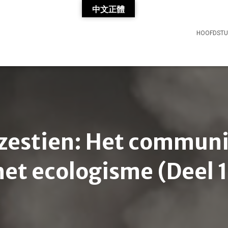
中文正體
HOOFDST
zestien: Het commun
het ecologisme (Deel 1