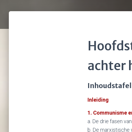
Hoofds
achter 
Inhoudstafel
Inleiding
1. Communisme en
a. De drie fasen va
b. De marxistische