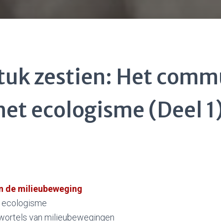
tuk zestien: Het com
het ecologisme (Deel 1
 de milieubeweging
n ecologisme
 wortels van milieubewegingen