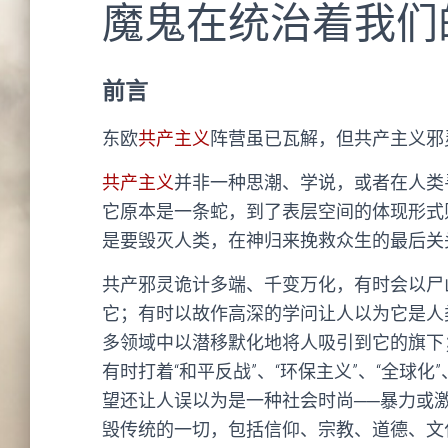
魔鬼在统治着我们
前言
东欧
共产主义
阵营虽已瓦解，但共产主义邪
共产主义
并非一种思潮、学说，或者在人类
它原本是一条蛇，到了表层空间的体现形式
是要毁灭人类，在神归来挽救众生的最后关
共产邪灵诡计多端、千变万化，有时会以尸山
它；有时以故作高深的学问让人以为它是人类
多领域中以潜移默化地将人吸引到它的旗下；
有时打着“和平反战”、“环保主义”、“全球
望还让人误以为是一种社会时尚──暴力或
毁传统的一切，包括信仰、宗教、道德、文