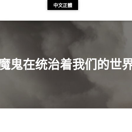
中文正體
魔鬼在统治着我们的世