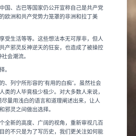
中国、古巴等国家仍公开宣称自己是共产党
的欧洲和共产党势力笼罩的非洲和拉丁美
享受生活等等。这些想法本无可厚非，但人
共产邪灵反神逆天的狂妄，也造成了被操控
种社会潮流。
择。
、列宁所形容的“有用的白痴”。虽然社会
人类的人毕竟极少极少。对大多数人来说，
题尽量用浅白的语言和道理阐述出来，让人
和邪灵之间做出选择。
个全新的高度、广阔的视角，重新审视几百
目的不只是为了写历史，我们更关注如何能