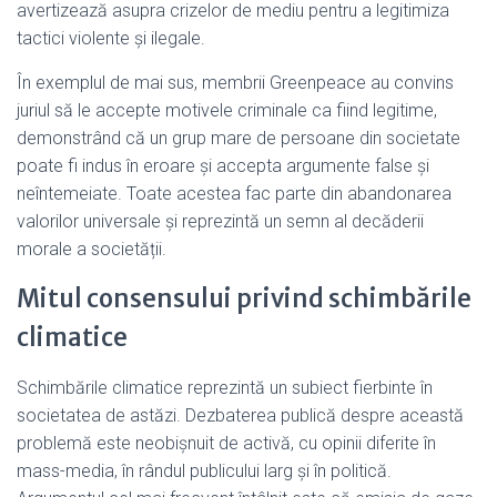
avertizează asupra crizelor de mediu pentru a legitimiza
tactici violente și ilegale.
În exemplul de mai sus, membrii Greenpeace au convins
juriul să le accepte motivele criminale ca fiind legitime,
demonstrând că un grup mare de persoane din societate
poate fi indus în eroare și accepta argumente false și
neîntemeiate. Toate acestea fac parte din abandonarea
valorilor universale și reprezintă un semn al decăderii
morale a societății.
Mitul consensului privind schimbările
climatice
Schimbările climatice reprezintă un subiect fierbinte în
societatea de astăzi. Dezbaterea publică despre această
problemă este neobișnuit de activă, cu opinii diferite în
mass-media, în rândul publicului larg și în politică.