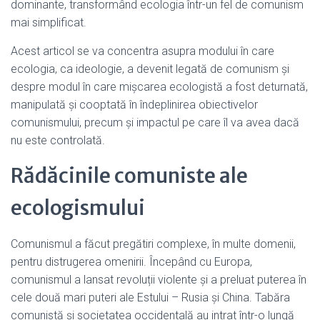
dominante, transformând ecologia într-un fel de comunism
mai simplificat.
Acest articol se va concentra asupra modului în care
ecologia, ca ideologie, a devenit legată de comunism și
despre modul în care mișcarea ecologistă a fost deturnată,
manipulată și cooptată în îndeplinirea obiectivelor
comunismului, precum și impactul pe care îl va avea dacă
nu este controlată.
Rădăcinile comuniste ale
ecologismului
Comunismul a făcut pregătiri complexe, în multe domenii,
pentru distrugerea omenirii. Începând cu Europa,
comunismul a lansat revoluții violente și a preluat puterea în
cele două mari puteri ale Estului – Rusia și China. Tabăra
comunistă și societatea occidentală au intrat într-o lungă