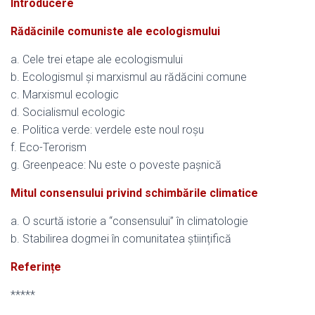
Introducere
Rădăcinile comuniste ale ecologismului
a. Cele trei etape ale ecologismului
b. Ecologismul și marxismul au rădăcini comune
c. Marxismul ecologic
d. Socialismul ecologic
e. Politica verde: verdele este noul roșu
f. Eco-Terorism
g. Greenpeace: Nu este o poveste pașnică
Mitul consensului privind schimbările climatice
a. O scurtă istorie a “consensului” în climatologie
b. Stabilirea dogmei în comunitatea științifică
Referințe
*****