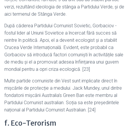
verzi, rezultând ideologia de stânga a Partidului Verde, și de
aici termenul de Stânga Verde.
După căderea Partidului Comunist Sovietic, Gorbaciov -
fostul lider al Uniunii Sovietice a încercat fără succes să
reintre în politică. Apoi, el a devenit ecologist și a stabilit
Crucea Verde Internațională. Evident, este probabil ca
Gorbaciov să introducă factori comuniști în activitățile sale
de mediu și el a promovat adesea înființarea unui guvern
mondial pentru a opri criza ecologică. [23]
Multe partide comuniste din Vest sunt implicate direct în
mișcările de protecție a mediului. Jack Mundey, unul dintre
fondatorii mișcării Australia’s Green Ban este membru al
Partidului Comunist australian. Soția sa este președintele
național al Partidului Comunist Australian. [24]
f. Eco-Terorism