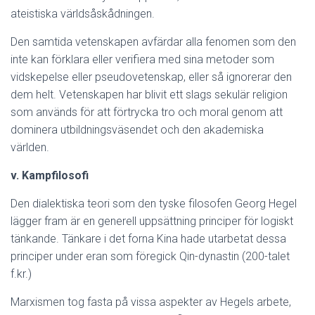
ateistiska världsåskådningen.
Den samtida vetenskapen avfärdar alla fenomen som den
inte kan förklara eller verifiera med sina metoder som
vidskepelse eller pseudovetenskap, eller så ignorerar den
dem helt. Vetenskapen har blivit ett slags sekulär religion
som används för att förtrycka tro och moral genom att
dominera utbildningsväsendet och den akademiska
världen.
v. Kampfilosofi
Den dialektiska teori som den tyske filosofen Georg Hegel
lägger fram är en generell uppsättning principer för logiskt
tänkande. Tänkare i det forna Kina hade utarbetat dessa
principer under eran som föregick Qin-dynastin (200-talet
f.kr.)
Marxismen tog fasta på vissa aspekter av Hegels arbete,