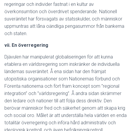
regeringar och individer fastnat i en kultur av
överkonsumtion och överdrivet spenderande. Nationell
suveränitet har försvagats av statsskulder, och människor
uppmuntras att låna oändliga pengasummor från bankerna
och staten.
vii. En överregering
Djävulen har manipulerat globaliseringen för att kunna
etablera en världsregering som inskränker de individuella
ländernas suveränitet. Å ena sidan har den främjat
utopistiska organisationer som Nationernas förbund och
Förenta nationerna och fört fram koncept som ”regional
integration” och ”världsregering”. Å andra sidan skrämmer
den ledare och nationer till att följa dess direktiv. Den
berövar människor fred och säkerhet genom att skapa krig
och social oro. Målet är att underställa hela världen en enda
totalitär överregering och införa hård administrativ och
ideologisk kontroll, och även befolkningskontroll.