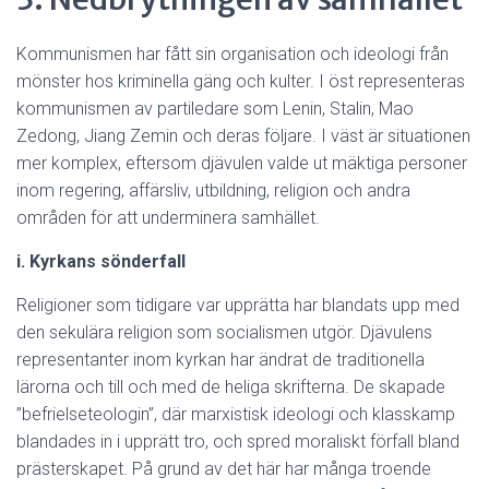
Kommunismen har fått sin organisation och ideologi från
mönster hos kriminella gäng och kulter. I öst representeras
kommunismen av partiledare som Lenin, Stalin, Mao
Zedong, Jiang Zemin och deras följare. I väst är situationen
mer komplex, eftersom djävulen valde ut mäktiga personer
inom regering, affärsliv, utbildning, religion och andra
områden för att underminera samhället.
i. Kyrkans sönderfall
Religioner som tidigare var upprätta har blandats upp med
den sekulära religion som socialismen utgör. Djävulens
representanter inom kyrkan har ändrat de traditionella
lärorna och till och med de heliga skrifterna. De skapade
”befrielseteologin”, där marxistisk ideologi och klasskamp
blandades in i upprätt tro, och spred moraliskt förfall bland
prästerskapet. På grund av det här har många troende