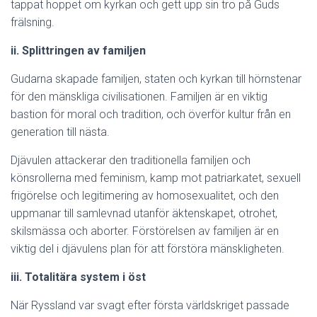
tappat hoppet om kyrkan och gett upp sin tro på Guds
frälsning.
ii. Splittringen av familjen
Gudarna skapade familjen, staten och kyrkan till hörnstenar
för den mänskliga civilisationen. Familjen är en viktig
bastion för moral och tradition, och överför kultur från en
generation till nästa.
Djävulen attackerar den traditionella familjen och
könsrollerna med feminism, kamp mot patriarkatet, sexuell
frigörelse och legitimering av homosexualitet, och den
uppmanar till samlevnad utanför äktenskapet, otrohet,
skilsmässa och aborter. Förstörelsen av familjen är en
viktig del i djävulens plan för att förstöra mänskligheten.
iii. Totalitära system i öst
När Ryssland var svagt efter första världskriget passade