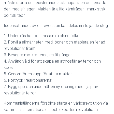
måste störta den existerande statsapparaten och ersätta
den med sin egen. Makten är alltid kärnfrågan i marxistisk
politisk teori.
Iscensättandet av en revolution kan delas in i följande steg:
1. Underblås hat och missämja bland folket.
2. Förvilla allmänheten med lögner och etablera en ”enad
revolutionär front”.
3. Besegra motkrafterna, en åt gången.
4. Använd våld för att skapa en atmosfär av terror och
kaos.
5. Genomför en kupp för att ta makten.
6. Förtryck ”reaktionärerna”.
7. Bygg upp och underhåll en ny ordning med hjälp av
revolutionär terror.
Kommunistländerna försökte starta en världsrevolution via
kommunistinternationalen, och exportera revolutionär