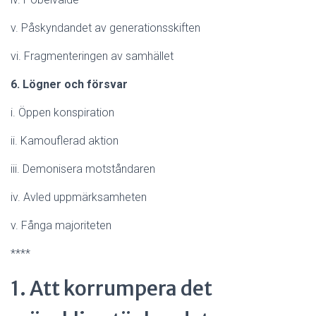
v. Påskyndandet av generationsskiften
vi. Fragmenteringen av samhället
6. Lögner och försvar
i. Öppen konspiration
ii. Kamouflerad aktion
iii. Demonisera motståndaren
iv. Avled uppmärksamheten
v. Fånga majoriteten
****
1. Att korrumpera det