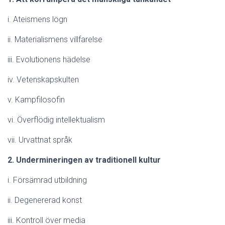
i. Ateismens lögn
ii. Materialismens villfarelse
iii. Evolutionens hädelse
iv. Vetenskapskulten
v. Kampfilosofin
vi. Överflödig intellektualism
vii. Urvattnat språk
2. Undermineringen av traditionell kultur
i. Försämrad utbildning
ii. Degenererad konst
iii. Kontroll över media