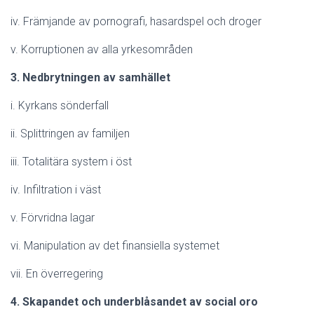
iv. Främjande av pornografi, hasardspel och droger
v. Korruptionen av alla yrkesområden
3. Nedbrytningen av samhället
i. Kyrkans sönderfall
ii. Splittringen av familjen
iii. Totalitära system i öst
iv. Infiltration i väst
v. Förvridna lagar
vi. Manipulation av det finansiella systemet
vii. En överregering
4. Skapandet och underblåsandet av social oro