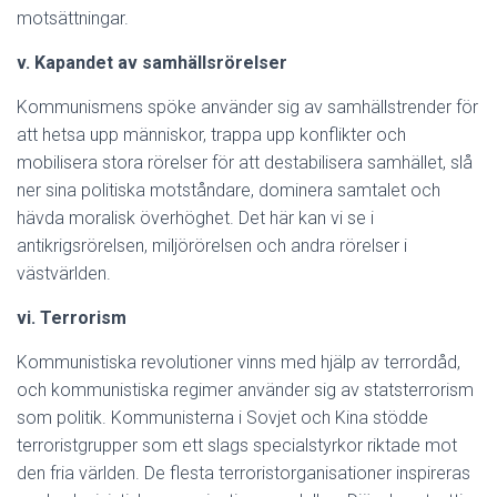
motsättningar.
v. Kapandet av samhällsrörelser
Kommunismens spöke använder sig av samhällstrender för
att hetsa upp människor, trappa upp konflikter och
mobilisera stora rörelser för att destabilisera samhället, slå
ner sina politiska motståndare, dominera samtalet och
hävda moralisk överhöghet. Det här kan vi se i
antikrigsrörelsen, miljörörelsen och andra rörelser i
västvärlden.
vi. Terrorism
Kommunistiska revolutioner vinns med hjälp av terrordåd,
och kommunistiska regimer använder sig av statsterrorism
som politik. Kommunisterna i Sovjet och Kina stödde
terroristgrupper som ett slags specialstyrkor riktade mot
den fria världen. De flesta terroristorganisationer inspireras