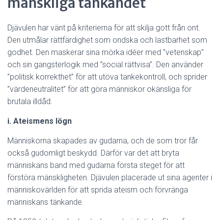
mänskliga tänkandet
Djävulen har vänt på kriterierna för att skilja gott från ont.
Den utmålar rättfärdighet som ondska och lastbarhet som
godhet. Den maskerar sina mörka idéer med ”vetenskap”
och sin gangsterlogik med ”social rättvisa”. Den använder
”politisk korrekthet” för att utöva tankekontroll, och sprider
”värdeneutralitet” för att göra människor okänsliga för
brutala illdåd.
i. Ateismens lögn
Människorna skapades av gudarna, och de som tror får
också gudomligt beskydd. Därför var det att bryta
människans band med gudarna första steget för att
förstöra mänskligheten. Djävulen placerade ut sina agenter i
människovärlden för att sprida ateism och förvränga
människans tänkande.