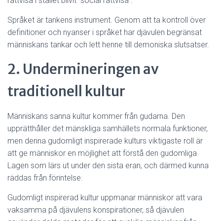
rättvisa i stället blivit ”social rättvisa”.
Språket är tankens instrument. Genom att ta kontroll över
definitioner och nyanser i språket har djävulen begränsat
människans tankar och lett henne till demoniska slutsatser.
2. Undermineringen av
traditionell kultur
Människans sanna kultur kommer från gudarna. Den
upprätthåller det mänskliga samhällets normala funktioner,
men denna gudomligt inspirerade kulturs viktigaste roll är
att ge människor en möjlighet att förstå den gudomliga
Lagen som lärs ut under den sista eran, och därmed kunna
räddas från förintelse.
Gudomligt inspirerad kultur uppmanar människor att vara
vaksamma på djävulens konspirationer, så djävulen