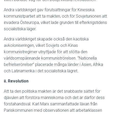
Andra världskriget gav förutsättningar för Kinesiska
kommunistpartiet att ta makten, och för Sovjetunionen att
invadera Östeuropa, vilket lade grunden till efterkrigstidens
socialistiska läger.
Andra världskriget skapade också den kaotiska
avkoloniseringen, vilket Sovjets och Kinas
kommunistregimer utnyttjade för att stötta den
världsomspännande kommuniströrelsen. ”Nationella
befrielserörelser” placerade många länder i Asien, Afrika
och Latinamerika i det socialistiska lägret.
ii. Revolution
Att ta den politiska makten är det snabbaste sättet för
djävulen att förstöra människorna och det är därför dess
förstahandsval. Karl Marx sammanfattade läxan från
Pariskommunen med observationen att arbetarklassen