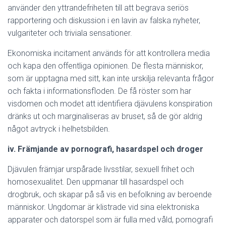
använder den yttrandefriheten till att begrava seriös
rapportering och diskussion i en lavin av falska nyheter,
vulgariteter och triviala sensationer.
Ekonomiska incitament används för att kontrollera media
och kapa den offentliga opinionen. De flesta människor,
som är upptagna med sitt, kan inte urskilja relevanta frågor
och fakta i informationsfloden. De få röster som har
visdomen och modet att identifiera djävulens konspiration
dränks ut och marginaliseras av bruset, så de gör aldrig
något avtryck i helhetsbilden.
iv. Främjande av pornografi, hasardspel och droger
Djävulen främjar urspårade livsstilar, sexuell frihet och
homosexualitet. Den uppmanar till hasardspel och
drogbruk, och skapar på så vis en befolkning av beroende
människor. Ungdomar är klistrade vid sina elektroniska
apparater och datorspel som är fulla med våld, pornografi