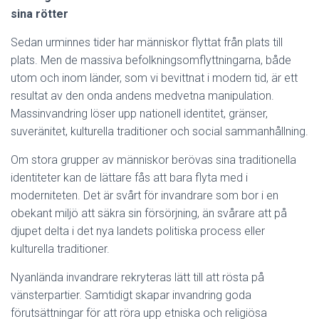
sina rötter
Sedan urminnes tider har människor flyttat från plats till
plats. Men de massiva befolkningsomflyttningarna, både
utom och inom länder, som vi bevittnat i modern tid, är ett
resultat av den onda andens medvetna manipulation.
Massinvandring löser upp nationell identitet, gränser,
suveränitet, kulturella traditioner och social sammanhållning.
Om stora grupper av människor berövas sina traditionella
identiteter kan de lättare fås att bara flyta med i
moderniteten. Det är svårt för invandrare som bor i en
obekant miljö att säkra sin försörjning, än svårare att på
djupet delta i det nya landets politiska process eller
kulturella traditioner.
Nyanlända invandrare rekryteras lätt till att rösta på
vänsterpartier. Samtidigt skapar invandring goda
förutsättningar för att röra upp etniska och religiösa