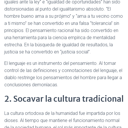
iguales ante la ley” e “igualdad de oportunidades” han sido
distorsionadas al punto del igualitarismo absoluto. “El
hombre bueno ama a su prójimo” y “ama a tu vecino como
a ti mismo” se han convertido en una falsa “tolerancia” sin
principios. El pensamiento racional ha sido convertido en
una herramienta para la ciencia empírica de mentalidad
estrecha. En la búsqueda de igualdad de resultados, la
justicia se ha convertido en “justicia social”.
El lenguaje es un instrumento del pensamiento. Al tomar
control de las definiciones y connotaciones del lenguaje, el
diablo restringe los pensamientos del hombre para llegar a
conclusiones demoníacas.
2. Socavar la cultura tradicional
La cultura ortodoxa de la humanidad fue impartida por los
dioses. Al tiempo que mantiene el funcionamiento normal
de la sociedad humana, el rol más importante de la cultura