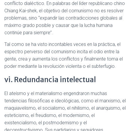
conflicto dialéctico. En palabras del líder republicano chino
Chiang Kai-shek, el objetivo del comunismo no es resolver
problemas, sino “expandir las contradicciones globales al
máximo grado posible y causar que la lucha humana
continúe para siempre”.
Tal como se ha visto incontables veces en la práctica, el
espectro perverso del comunismo incita el odio entre la
gente, crea y aumenta los conflictos y finalmente toma el
poder mediante la revolución violenta o el subterfugio.
vi. Redundancia intelectual
El ateísmo y el materialismo engendraron muchas
tendencias filosóficas e ideológicas, como el marxismo, el
maquiavelismo, el socialismo, el nihilismo, el anarquismo, el
esteticismo, el freudismo, el modernismo, el
existencialismo, el postmodernismo y el
deconstructivismo. Sus partidarios y seguidores