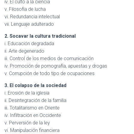
iv. El culto a la ciencia
v. Filosofía de lucha
vi. Redundancia intelectual
vii. Lenguaje adulterado
2. Socavar la cultura tradicional
i. Educación degradada
ii. Arte degenerado
iii. Control de los medios de comunicación
iv. Promoción de pornografía, apuestas y drogas
v. Corrupción de todo tipo de ocupaciones
3. El colapso de la sociedad
i. Erosión de la iglesia
ii. Desintegración de la familia
iii. Totalitarismo en Oriente
iv. Infiltración en Occidente
v. Perversión de la ley
vi. Manipulación financiera