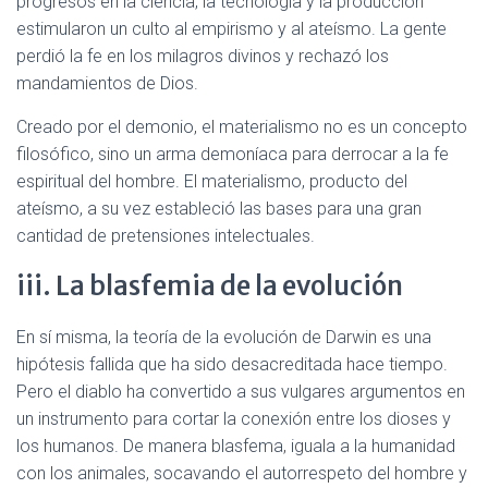
progresos en la ciencia, la tecnología y la producción
estimularon un culto al empirismo y al ateísmo. La gente
perdió la fe en los milagros divinos y rechazó los
mandamientos de Dios.
Creado por el demonio, el materialismo no es un concepto
filosófico, sino un arma demoníaca para derrocar a la fe
espiritual del hombre. El materialismo, producto del
ateísmo, a su vez estableció las bases para una gran
cantidad de pretensiones intelectuales.
iii. La blasfemia de la evolución
En sí misma, la teoría de la evolución de Darwin es una
hipótesis fallida que ha sido desacreditada hace tiempo.
Pero el diablo ha convertido a sus vulgares argumentos en
un instrumento para cortar la conexión entre los dioses y
los humanos. De manera blasfema, iguala a la humanidad
con los animales, socavando el autorrespeto del hombre y