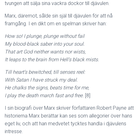
tvungen att sälja sina vackra dockor till djävulen.
Marx, däremot, sålde sin själ till djävulen för att nå
framgång. I en dikt om en spelman skriver han:
How so! I plunge, plunge without fail
My blood-black saber into your soul.
That art God neither wants nor wists,
It leaps to the brain from Hell’s black mists.
Till heart’s bewitched, till senses reel:
With Satan I have struck my deal.
He chalks the signs, beats time for me,
I play the death march fast and free.
[8]
I sin biografi över Marx skriver författaren Robert Payne att
historierna Marx berättar kan ses som allegorier över hans
eget liv, och att han medvetet tycktes handla i djävulens
intresse.