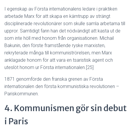
I egenskap av Första internationalens ledare i praktiken
arbetade Marx för att skapa en kärntrupp av strängt
disciplinerade revolutionärer som skulle samla arbetarna till
uppror. Samtidigt fann han det nödvändigt att kasta ut de
som inte höll med honom från organisationen. Michail
Bakunin, den förste framstående ryske marxisten,
rekryterade många till kommuniströrelsen, men Marx
anklagade honom för att vara en tsaristisk agent och
uteslöt honom ur Första internationalen.[25]
1871 genomförde den franska grenen av Första
internationalen den första kommunistiska revolutionen –
Pariskommunen.
4. Kommunismen gör sin debut
i Paris