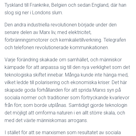
Tyskland till Frankrike, Belgien och sedan England, där han
slog sig ner i Londons slum.
Den andra industriella revolutionen började under den
senare delen av Marx liv, med elektricitet,
förbränningsmotorer och kemikalietillverkning. Telegrafen
och telefonen revolutionerade kommunikationen.
Varje förändring skakade om samhället, och människor
kämpade för att anpassa sig till den nya verklighet som det
teknologiska skiftet innebar. Många kunde inte hänga med,
vilket ledde till polarisering och ekonomiska kriser. Det här
skapade goda förhållanden för att sprida Marxs syn på
sociala normer och traditioner som förtryckande kvarlevor
från förr, som borde utplånas. Samtidigt gjorde teknologin
det möjligt att omforma naturen i en allt större skala, och
med det växte människornas arrogans.
I stället för att se marxismen som resultatet av sociala