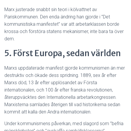
Marx justerade snabbt sin teori i kölvattnet av
Pariskommunen. Den enda ändring han gjorde i ”Det
kommunistiska manifestet” var att arbetarklassen borde
krossa och förstöra statens mekanismer, inte bara ta över
dem.
5. Först Europa, sedan världen
Marxs uppdaterade manifest gjorde kommunismen än mer
destruktiv och ökade dess spridning. 1889, sex år efter
Marxs död, 13 år efter upplösandet av Första
internationalen, och 100 år efter franska revolutionen,
återuppväcktes den Internationella arbetarkongressen.
Marxisterna samlades återigen till vad historikerna sedan
kommit att kalla den Andra internationalen.
Under kommunismens påverkan, med slagord som ”befria
mänskligheten” och ”avskaffa samhällsklasserna”