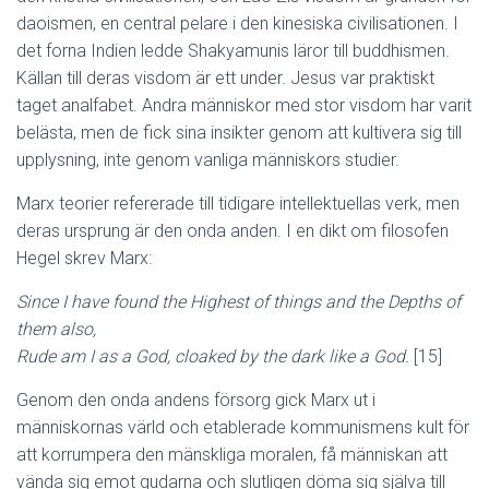
daoismen, en central pelare i den kinesiska civilisationen. I
det forna Indien ledde Shakyamunis läror till buddhismen.
Källan till deras visdom är ett under. Jesus var praktiskt
taget analfabet. Andra människor med stor visdom har varit
belästa, men de fick sina insikter genom att kultivera sig till
upplysning, inte genom vanliga människors studier.
Marx teorier refererade till tidigare intellektuellas verk, men
deras ursprung är den onda anden. I en dikt om filosofen
Hegel skrev Marx:
Since I have found the Highest of things and the Depths of
them also,
Rude am I as a God, cloaked by the dark like a God.
[15]
Genom den onda andens försorg gick Marx ut i
människornas värld och etablerade kommunismens kult för
att korrumpera den mänskliga moralen, få människan att
vända sig emot gudarna och slutligen döma sig själva till