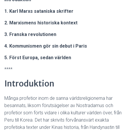
1. Karl Marxs sataniska skrifter
2. Marxismens historiska kontext
3. Franska revolutionen
4. Kommunismen gör sin debut i Paris
5. Först Europa, sedan världen
****
Introduktion
Många profetior inom de sanna världsreligionerna har
besannats, liksom förutsägelser av Nostradamus och
profetior som förts vidare i olika kulturer världen över, från
Peru till Korea. Det har skrivits förvånansvärt exakta
profetiska texter under Kinas historia, från Handynastin till