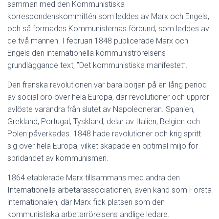
samman med den Kommunistiska
korrespondenskommittén som leddes av Marx och Engels,
och så formades Kommunisternas förbund, som leddes av
de två männen. I februari 1848 publicerade Marx och
Engels den internationella kommuniströrelsens
grundläggande text, ”Det kommunistiska manifestet”.
Den franska revolutionen var bara början på en lång period
av social oro över hela Europa, där revolutioner och uppror
avlöste varandra från slutet av Napoleoneran. Spanien,
Grekland, Portugal, Tyskland, delar av Italien, Belgien och
Polen påverkades. 1848 hade revolutioner och krig spritt
sig över hela Europa, vilket skapade en optimal miljö för
spridandet av kommunismen.
1864 etablerade Marx tillsammans med andra den
Internationella arbetarassociationen, även känd som Första
internationalen, där Marx fick platsen som den
kommunistiska arbetarrörelsens andlige ledare.