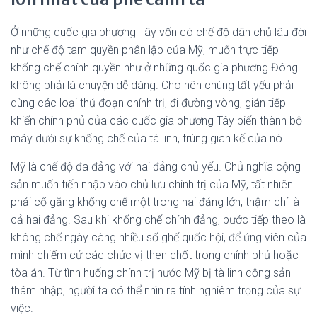
Ở những quốc gia phương Tây vốn có chế độ dân chủ lâu đời
như chế độ tam quyền phân lập của Mỹ, muốn trực tiếp
khống chế chính quyền như ở những quốc gia phương Đông
không phải là chuyện dễ dàng. Cho nên chúng tất yếu phải
dùng các loại thủ đoạn chính trị, đi đường vòng, gián tiếp
khiến chính phủ của các quốc gia phương Tây biến thành bộ
máy dưới sự khống chế của tà linh, trúng gian kế của nó.
Mỹ là chế độ đa đảng với hai đảng chủ yếu. Chủ nghĩa cộng
sản muốn tiến nhập vào chủ lưu chính trị của Mỹ, tất nhiên
phải cố gắng khống chế một trong hai đảng lớn, thậm chí là
cả hai đảng. Sau khi khống chế chính đảng, bước tiếp theo là
không chế ngày càng nhiều số ghế quốc hội, để ứng viên của
mình chiếm cứ các chức vị then chốt trong chính phủ hoặc
tòa án. Từ tình huống chính trị nước Mỹ bị tà linh cộng sản
thâm nhập, người ta có thể nhìn ra tính nghiêm trọng của sự
việc.