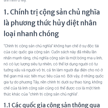
tình hình ở Mỹ.
1. Chính trị cộng sản chủ nghĩa
là phương thức hủy diệt nhân
loại nhanh chóng
“Chính trị cộng sản chủ nghĩa” không hạn chế ở sự độc tài
của các quốc gia cộng sản. Cuốn sách này đã nhiều lần
nhấn mạnh rằng, chủ nghĩa cộng sản là một bóng ma u linh,
nó có lực lượng siêu tự nhiên, có thể lợi dụng người có tư
tưởng xấu và người vô tri, cả tin làm người đại điện cho nó ở
thế gian mà xúc tiến mục tiêu của nó. Bởi vậy, ở những quốc
gia tự do phương Tây, nền chính trị dưới sự thao túng, khống
chế của tà linh cộng sản cũng có thể được coi là một hình
thức khác của “chính trị cộng sản chủ nghĩa”.
1.1 Các quốc gia cộng sản thông qua