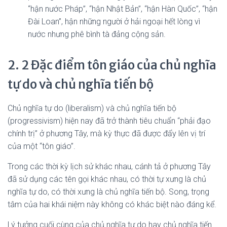
“hận nước Pháp”, “hận Nhật Bản”, “hận Hàn Quốc”, “hận
Đài Loan”, hận những người ở hải ngoại hết lòng vì
nước nhưng phê bình tà đảng cộng sản.
2. 2 Đặc điểm tôn giáo của chủ nghĩa
tự do và chủ nghĩa tiến bộ
Chủ nghĩa tự do (liberalism) và chủ nghĩa tiến bộ
(progressivism) hiện nay đã trở thành tiêu chuẩn “phải đạo
chính trị” ở phương Tây, mà kỳ thực đã được đẩy lên vị trí
của một “tôn giáo”.
Trong các thời kỳ lịch sử khác nhau, cánh tả ở phương Tây
đã sử dụng các tên gọi khác nhau, có thời tự xưng là chủ
nghĩa tự do, có thời xưng là chủ nghĩa tiến bộ. Song, trọng
tâm của hai khái niệm này không có khác biệt nào đáng kể.
Lý tưởng cuối cùng của chủ nghĩa tự do hay chủ nghĩa tiến