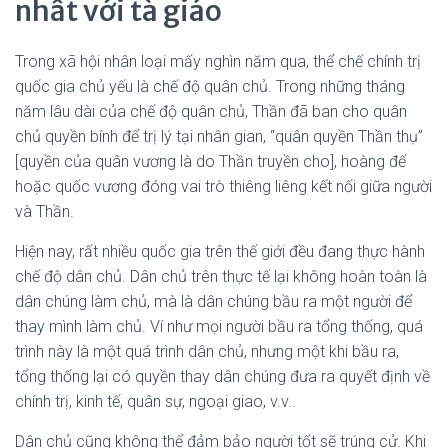
nhất với tà giáo
Trong xã hội nhân loại mấy nghìn năm qua, thể chế chính trị
quốc gia chủ yếu là chế độ quân chủ. Trong những tháng
năm lâu dài của chế độ quân chủ, Thần đã ban cho quân
chủ quyền bính để trị lý tại nhân gian, “quân quyền Thần thụ”
[quyền của quân vương là do Thần truyền cho], hoàng đế
hoặc quốc vương đóng vai trò thiêng liêng kết nối giữa người
và Thần.
Hiện nay, rất nhiều quốc gia trên thế giới đều đang thực hành
chế độ dân chủ. Dân chủ trên thực tế lại không hoàn toàn là
dân chúng làm chủ, mà là dân chúng bầu ra một người để
thay mình làm chủ. Ví như mọi người bầu ra tổng thống, quá
trình này là một quá trình dân chủ, nhưng một khi bầu ra,
tổng thống lại có quyền thay dân chúng đưa ra quyết định về
chính trị, kinh tế, quân sự, ngoại giao, v.v..
Dân chủ cũng không thể đảm bảo người tốt sẽ trúng cử. Khi