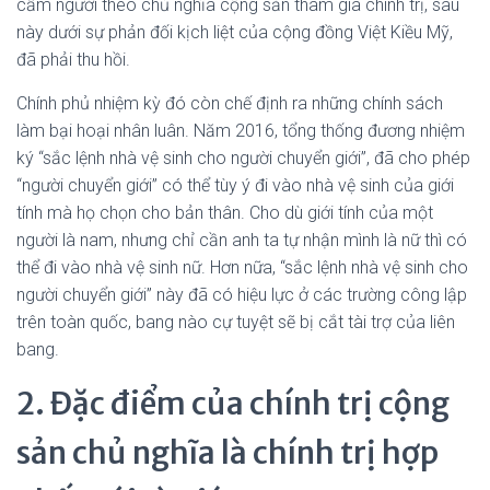
cấm người theo chủ nghĩa cộng sản tham gia chính trị, sau
này dưới sự phản đối kịch liệt của cộng đồng Việt Kiều Mỹ,
đã phải thu hồi.
Chính phủ nhiệm kỳ đó còn chế định ra những chính sách
làm bại hoại nhân luân. Năm 2016, tổng thống đương nhiệm
ký “sắc lệnh nhà vệ sinh cho người chuyển giới”, đã cho phép
“người chuyển giới” có thể tùy ý đi vào nhà vệ sinh của giới
tính mà họ chọn cho bản thân. Cho dù giới tính của một
người là nam, nhưng chỉ cần anh ta tự nhận mình là nữ thì có
thể đi vào nhà vệ sinh nữ. Hơn nữa, “sắc lệnh nhà vệ sinh cho
người chuyển giới” này đã có hiệu lực ở các trường công lập
trên toàn quốc, bang nào cự tuyệt sẽ bị cắt tài trợ của liên
bang.
2. Đặc điểm của chính trị cộng
sản chủ nghĩa là chính trị hợp