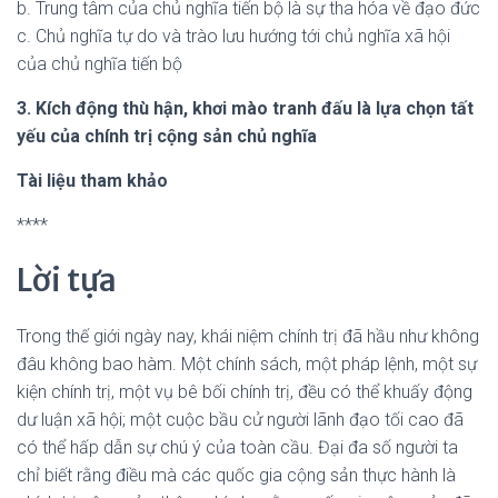
b. Trung tâm của chủ nghĩa tiến bộ là sự tha hóa về đạo đức
c. Chủ nghĩa tự do và trào lưu hướng tới chủ nghĩa xã hội
của chủ nghĩa tiến bộ
3. Kích động thù hận, khơi mào tranh đấu là lựa chọn tất
yếu của chính trị cộng sản chủ nghĩa
Tài liệu tham khảo
****
Lời tựa
Trong thế giới ngày nay, khái niệm chính trị đã hầu như không
đâu không bao hàm. Một chính sách, một pháp lệnh, một sự
kiện chính trị, một vụ bê bối chính trị, đều có thể khuấy động
dư luận xã hội; một cuộc bầu cử người lãnh đạo tối cao đã
có thể hấp dẫn sự chú ý của toàn cầu. Đại đa số người ta
chỉ biết rằng điều mà các quốc gia cộng sản thực hành là