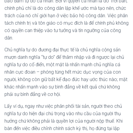
bảo đảm tự do cá nhân. Bởi vì quyền cá nhân là do Trời ban,
chính phủ chỉ là do công dân lập khế ước mà tạo nên, chức
trách của nó chỉ giới hạn ở việc bảo hộ công dân. Việc phân
tách chính trị và tôn giáo có mục đích là để chính phủ không
có quyền can thiệp vào tư tưởng và tín ngưỡng của công
dân.
Chủ nghĩa tự do đương đại thực tế là chủ nghĩa cộng sản
mượn danh nghĩa “tự do” để thâm nhập và đi ngược lại chủ
nghĩa tự do cổ điển, một mặt là nhấn mạnh chủ nghĩa cá
nhân cực đoan – phóng túng hết mức dục vọng của con
người, không còn giữ bất kể đạo đức hay ước thúc nào; mặt
khác nhấn mạnh vào sự bình đẳng về kết quả chứ không
phải sự bình đẳng về cơ hội.
Lấy ví dụ, ngay như việc phân phối tài sản, người theo chủ
nghĩa tự do hiện đại chú trọng vào nhu cầu của người thụ
hưởng chứ không phải là quyền lợi của người nộp thuế. Khi
bàn đến việc điều chỉnh chính sách kỳ thị, họ đứng tại lập