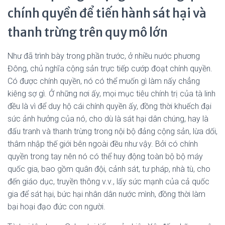
chính quyền để tiến hành sát hại và
thanh trừng trên quy mô lớn
Như đã trình bày trong phần trước, ở nhiều nước phương
Đông, chủ nghĩa cộng sản trực tiếp cướp đoạt chính quyền.
Có được chính quyền, nó có thể muốn gì làm nấy chẳng
kiêng sợ gì. Ở những nơi ấy, mọi mục tiêu chính trị của tà linh
đều là vì để duy hộ cái chính quyền ấy, đồng thời khuếch đại
sức ảnh hưởng của nó, cho dù là sát hại dân chúng, hay là
đấu tranh và thanh trừng trong nội bộ đảng cộng sản, lừa dối,
thâm nhập thế giới bên ngoài đều như vậy. Bởi có chính
quyền trong tay nên nó có thể huy động toàn bộ bộ máy
quốc gia, bao gồm quân đội, cảnh sát, tư pháp, nhà tù, cho
đến giáo dục, truyền thông v.v., lấy sức mạnh của cả quốc
gia để sát hại, bức hại nhân dân nước mình, đồng thời làm
bại hoại đạo đức con người.