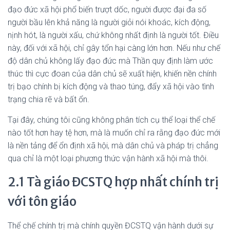
đạo đức xã hội phổ biến trượt dốc, người được đại đa số
người bầu lên khả năng là người giỏi nói khoác, kích động,
nịnh hót, là người xấu, chứ không nhất định là người tốt. Điều
này, đối với xã hội, chỉ gây tổn hại càng lớn hơn. Nếu như chế
độ dân chủ không lấy đạo đức mà Thần quy định làm ước
thúc thì cực đoan của dân chủ sẽ xuất hiện, khiến nền chính
trị bạo chính bị kích động và thao túng, đẩy xã hội vào tình
trạng chia rẽ và bất ổn.
Tại đây, chúng tôi cũng không phân tích cụ thể loại thể chế
nào tốt hơn hay tệ hơn, mà là muốn chỉ ra rằng đạo đức mới
là nền tảng để ổn định xã hội, mà dân chủ và pháp trị chẳng
qua chỉ là một loại phương thức vận hành xã hội mà thôi.
2.1 Tà giáo ĐCSTQ hợp nhất chính trị
với tôn giáo
Thể chế chính trị mà chính quyền ĐCSTQ vận hành dưới sự