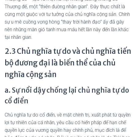
Thượng đế, một “thiên đường nhân gian”. Đây thực chất là
cùng một giuộc với tư tưởng của chủ nghĩa cộng sản. Chính
sự u mê cuồng vọng hòng “thay trời hành đạo” ấy đã gây
nên những màn gió tanh mưa máu hết lần này đến lần khác
tại nhân gian.
2.3 Chủ nghĩa tự do và chủ nghĩa tiến
bộ đương đại là biến thể của chủ
nghĩa cộng sản
a. Sự nổi dậy chống lại chủ nghĩa tự do
cổ điển
Chủ nghĩa tự do cổ điển, về mặt chính trị, xuất phát từ quyền
lợi tự nhiên của cá nhân, yêu cầu có hiến pháp để hạn chế
quyền lực của vương quyền hay chính phủ, mục đích là để