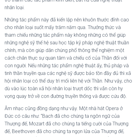
nhân loại.
Những tác phẩm này đã kiến lập nên khuôn thước đỉnh cao
cho nhân loại suốt mấy trăm năm qua. Thưởng thức và
tham chiếu những tác phẩm này không những có thể giúp
những nghệ sỹ thế hệ sau học tập kỹ pháp nghệ thuật thuần
chính, mà còn giúp dân chúng phổ thông thể nghiệm một
cách chân thực sự quan tâm và chiếu cố của Thần đối với
con người. Nếu những tác phẩm nghệ thuật ấy, thủ pháp và
tinh thần truyền qua các nghệ sỹ được bảo tồn đầy đủ thì xã
hội nhân loại có thể duy trì mối liên hệ với Thần. Như vậy, cho
dù vào lúc toàn xã hội nhân loại trượt dốc thì vẫn còn hy
vọng quay trở về con đường truyền thống và được cứu độ.
Âm nhạc cũng đồng dạng như vậy. Một nhà hát Opera ở
Đức có câu như: “Bach đã cho chúng ta ngôn ngữ của
Thượng đế, Mozart đã cho chúng ta tiếng cười của Thượng
đế, Beethoven đã cho chúng ta ngọn lửa của Thượng đế,