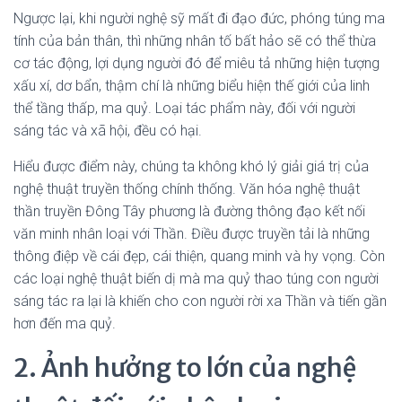
Ngược lại, khi người nghệ sỹ mất đi đạo đức, phóng túng ma
tính của bản thân, thì những nhân tố bất hảo sẽ có thể thừa
cơ tác động, lợi dụng người đó để miêu tả những hiện tượng
xấu xí, dơ bẩn, thậm chí là những biểu hiện thế giới của linh
thể tầng thấp, ma quỷ. Loại tác phẩm này, đối với người
sáng tác và xã hội, đều có hại.
Hiểu được điểm này, chúng ta không khó lý giải giá trị của
nghệ thuật truyền thống chính thống. Văn hóa nghệ thuật
thần truyền Đông Tây phương là đường thông đạo kết nối
văn minh nhân loại với Thần. Điều được truyền tải là những
thông điệp về cái đẹp, cái thiện, quang minh và hy vọng. Còn
các loại nghệ thuật biến dị mà ma quỷ thao túng con người
sáng tác ra lại là khiến cho con người rời xa Thần và tiến gần
hơn đến ma quỷ.
2. Ảnh hưởng to lớn của nghệ