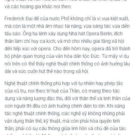
và các hoàng gia khác noi theo.
Frederick Đại đế của nước Phổ không chỉ là vị vua kiệt xuất,
mà còn là một nhà âm nhạc tài năng, vừa sáng tác vừa diễn
tấu sáo. Ông hạ lệnh xây dựng Nhà hát Opera Berlin, đích
thân làm chỉ huy ca kịch, và mở cho nhiều giai tầng xã hội
đến tiếp xúc với opera. Cho đến hôm nay, opera đã trở thành
bộ phận quan trọng của văn hóa dân tộc Đức. Từ mấy ví dụ
nói trên có thể thấy nghệ thuật chính thống có ảnh hưởng lâu
dài và sức cuốn hút thế nào trong xã hội.
Nghệ thuật chính thống phù hợp với tự nhiên hay phép tắc
của vũ trụ, noi theo trí huệ của Thần, có mang theo tác
dụng và năng lượng đặc thù, đối với thân thể và tinh thần của
con người thì đều có ảnh hưởng chính diện to lớn. Khi sáng
tác nghệ thuật chính thống, các nghệ sỹ không những phải
vận dụng thân thể, kỹ thuật, mà còn phải hòa quyện tinh
thần, phải có sự câu thông giữa linh hồn và chủ đề của tác