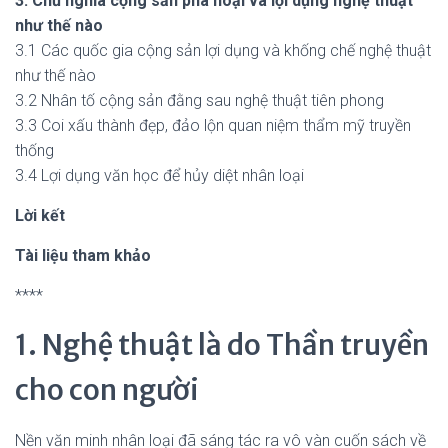
3. Chủ nghĩa cộng sản phá hoại và lợi dụng nghệ thuật
như thế nào
3.1 Các quốc gia cộng sản lợi dụng và khống chế nghệ thuật
như thế nào
3.2 Nhân tố cộng sản đằng sau nghệ thuật tiên phong
3.3 Coi xấu thành đẹp, đảo lộn quan niệm thẩm mỹ truyền
thống
3.4 Lợi dụng văn học để hủy diệt nhân loại
Lời kết
Tài liệu tham khảo
****
1. Nghệ thuật là do Thần truyền
cho con người
Nền văn minh nhân loại đã sáng tác ra vô vàn cuốn sách về