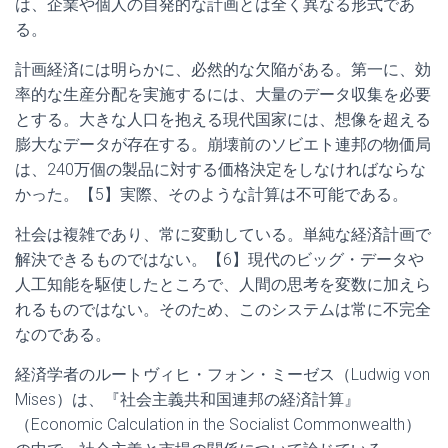
は、企業や個人の自発的な計画とは全く異なる形式であ
る。
計画経済には明らかに、必然的な欠陥がある。第一に、効
率的な生産分配を実施するには、大量のデータ収集を必要
とする。大きな人口を抱える現代国家には、想像を超える
膨大なデータが存在する。崩壊前のソビエト連邦の物価局
は、240万個の製品に対する価格決定をしなければならな
かった。【5】実際、そのような計算は不可能である。
社会は複雑であり、常に変動している。単純な経済計画で
解決できるものではない。【6】現代のビッグ・データや
人工知能を駆使したところで、人間の思考を変数に加えら
れるものではない。そのため、このシステムは常に不完全
なのである。
経済学者のルートヴィヒ・フォン・ミーゼス（Ludwig von
Mises）は、『社会主義共和国連邦の経済計算』
（Economic Calculation in the Socialist Commonwealth）