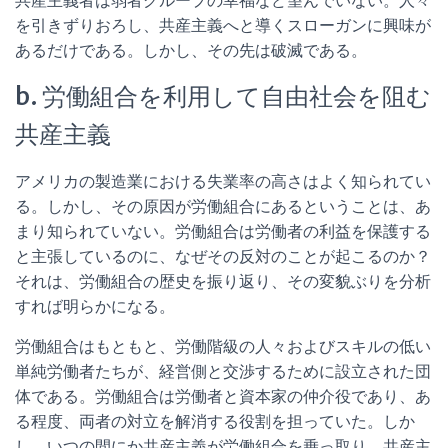
共産主義者は弱者グループの幸福など望んでいない。人々
を引きずりおろし、共産主義へと導くスローガンに興味が
あるだけである。しかし、その先は破滅である。
b. 労働組合を利用して自由社会を阻む
共産主義
アメリカの製造業における失業率の高さはよく知られてい
る。しかし、その原因が労働組合にあるということは、あ
まり知られていない。労働組合は労働者の利益を保護する
と主張しているのに、なぜその反対のことが起こるのか？
それは、労働組合の歴史を振り返り、その変貌ぶりを分析
すれば明らかになる。
労働組合はもともと、労働階級の人々およびスキルの低い
単純労働者たちが、経営側と交渉するために設立された団
体である。労働組合は労働者と資本家の仲介役であり、あ
る程度、両者の対立を解消する役割を担っていた。しか
し、いつの間にか共産主義が労働組合を乗っ取り、共産主