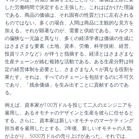
した労働時間で決定すると主張した。これはばかげた理論
である。商品の価値は、それ固有の性質だけに左右される
ものではない。多くの場合、人間は商品に主観的な見方を
加える。それが顕著なのが、需要と供給である。マルクス
の偏狭な一元論と異なり、多くの経済学者は価値の生成に
はさまざまな要素（土地、資本、労働、科学技術、経営、
投資リスクなど）が伴うと指摘する。経済とはさまざまな
生産チェーンが絡む複雑な活動である。ある生産分野は特
定の経営体制を必要とし、さまざまな人々が異なる役割を
果たす。それは、すべてのチェーンを包括するのに不可欠
であり、「残余価値」を生み出すことに貢献するのであ
る。
例えば、資本家が100万ドルを投じて二人のエンジニアを
雇用し、あるオモチャのデザインと生産を彼らに任せると
する。さらに、資本家は新しいオモチャのマーケティング
担当者を雇用したとする。2年後、新しいオモチャの人気
が上がり、5000万ドルの売り上げがあった。それでは、