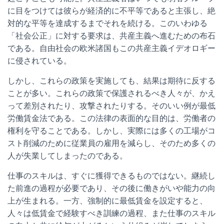
に目をつけては彼らが経済的に不平等であると主張し、絶
対的な平等を達成するまでそれを続ける。このいわゆる
「社会公正」に対する要求は、共産主義へ進むための布石
である。自由社会の欧米諸国もこの共産主義イデオロギー
に侵されている。
しかし、これらの政策を実施しても、結果は期待に反する
ことが多い。これらの政策で保護されるべき人々が、かえ
って差別されたり、攻撃されたりする。そのいい例が最低
労働賃金法である。この法律の表面的な目的は、労働者の
権利を守ることである。しかし、実際には多くの工場がコ
スト削減のために従業員の雇用を減らし、そのため多くの
人が失業してしまったのである。
仕事のスキルは、すぐに獲得できるものではない。継続し
た前進の過程が必要であり、その後に働きがいや能力の向
上が生まれる。一方、強制的に最低賃金を設定すると、
人々は低賃金で経験すべき訓練の過程、また仕事のスキル