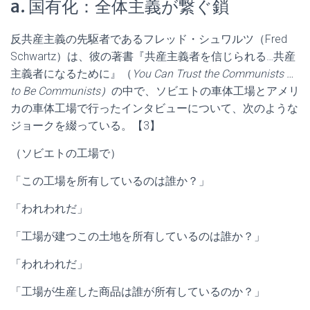
a. 国有化：全体主義が繋ぐ鎖
反共産主義の先駆者であるフレッド・シュワルツ（Fred
Schwartz）は、彼の著書『共産主義者を信じられる…共産
主義者になるために』（
You Can Trust the Communists …
to Be Communists
）
の中で、ソビエトの車体工場とアメリ
カの車体工場で行ったインタビューについて、次のような
ジョークを綴っている。【3】
（ソビエトの工場で）
「この工場を所有しているのは誰か？」
「われわれだ」
「工場が建つこの土地を所有しているのは誰か？」
「われわれだ」
「工場が生産した商品は誰が所有しているのか？」