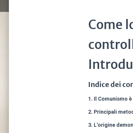
Come l
control
Introd
Indice dei co
1. Il Comunismo è
2. Principali metod
3. L’origine dem