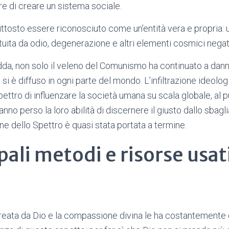
re di creare un sistema sociale.
ttosto essere riconosciuto come un’entità vera e propria: u
ituita da odio, degenerazione e altri elementi cosmici negati
da, non solo il veleno del Comunismo ha continuato a dann
si è diffuso in ogni parte del mondo. L’infiltrazione ideol
ttro di influenzare la società umana su scala globale, al p
nno perso la loro abilità di discernere il giusto dallo sbagli
ne dello Spettro è quasi stata portata a termine.
pali metodi e risorse usat
reata da Dio e la compassione divina le ha costantemente 