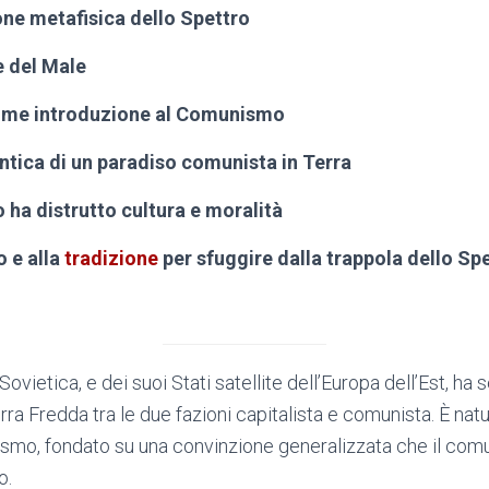
ne metafisica dello Spettro
e del Male
come introduzione al Comunismo
ntica di un paradiso comunista in Terra
 ha distrutto cultura e moralità
o e alla
tradizione
per sfuggire dalla trappola dello Sp
 Sovietica, e dei suoi Stati satellite dell’Europa dell’Est, ha 
a Fredda tra le due fazioni capitalista e comunista. È natur
ismo, fondato su una convinzione generalizzata che il com
o.