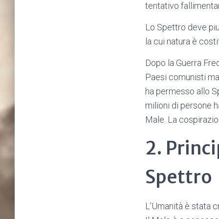
tentativo fallimenta
Lo Spettro deve piu
la cui natura è cost
Dopo la Guerra Fred
Paesi comunisti ma 
ha permesso allo Spe
milioni di persone ha
Male. La cospirazio
2. Princi
Spettro
L’Umanità è stata c