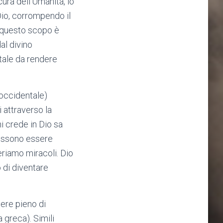
ura dell’Umanità, lo
Dio, corrompendo il
e questo scopo è
dal divino
 tale da rendere
a occidentale)
i attraverso la
i crede in Dio sa
 possono essere
eriamo miracoli. Dio
o di diventare
sere pieno di
a greca). Simili