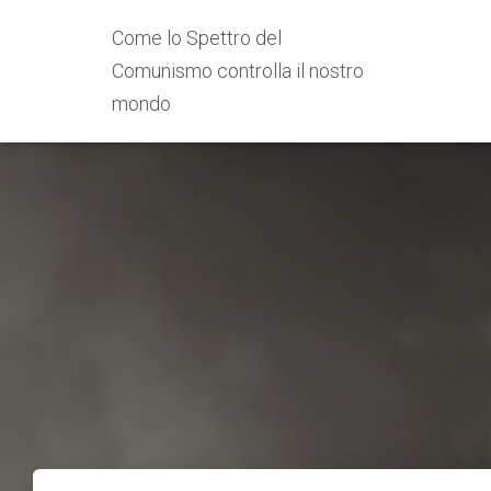
Come lo Spettro del
Comunismo controlla il nostro
mondo