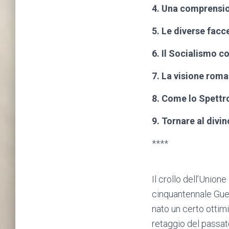
4. Una comprensio
5. Le diverse facc
6. Il Socialismo 
7. La visione roma
8. Come lo Spettro
9. Tornare al divin
****
Il crollo dell’Unione
cinquantennale Guerr
nato un certo ottim
retaggio del passat