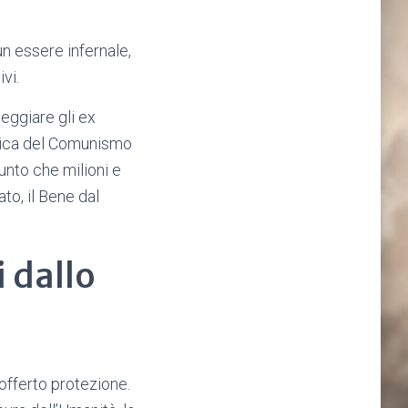
n essere infernale,
vi.
eggiare gli ex
ogica del Comunismo
unto che milioni e
ato, il Bene dal
i dallo
offerto protezione.