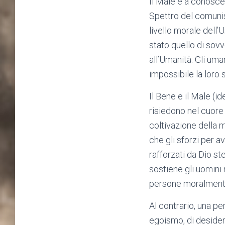
Il Male è a conoscen
Spettro del comunis
livello morale dell
stato quello di sovve
all’Umanità. Gli um
impossibile la loro
Il Bene e il Male (i
risiedono nel cuore 
coltivazione della 
che gli sforzi per a
rafforzati da Dio s
sostiene gli uomini 
persone moralmente n
Al contrario, una pe
egoismo, di desideri