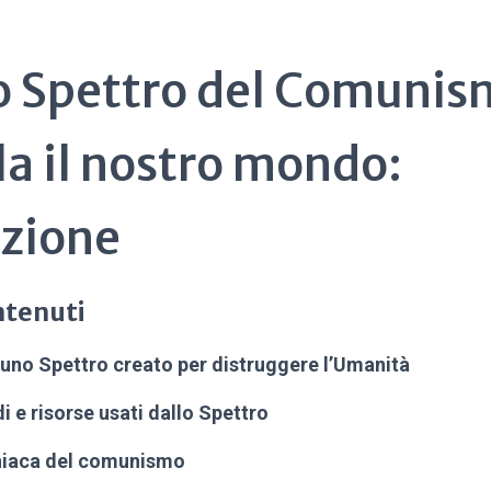
o Spettro del Comunis
la il nostro mondo:
uzione
ntenuti
 uno Spettro creato per distruggere l’Umanità
i e risorse usati dallo Spettro
oniaca del comunismo