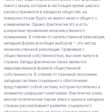
левого крыла, которые в настоящее время широко
распространяются в западном обществе, на
поверхности как будто не имеют ничего общего с
коммунизмом. Однако фактически это и есть
конкретные проявления ненасильственного
коммунизма. В отличие от насильственной революции,
западная форма всеобщих выборов — это метод
ненасильственной революции. Сравнивая с
общественной собственностью, высокие налоги в
странах Запада фактически также являются
завуалированной формой общественной
собственности. В отличие от плановой экономики,
западная система социального обеспечения
представляет собой систему, которая постепенно и
незаметно разрушает капитализм. Фактически очень
многие политические партии левого крыла в западных
странах рассматривают развитие социального
обеспечения как одну из очень важных сторон для