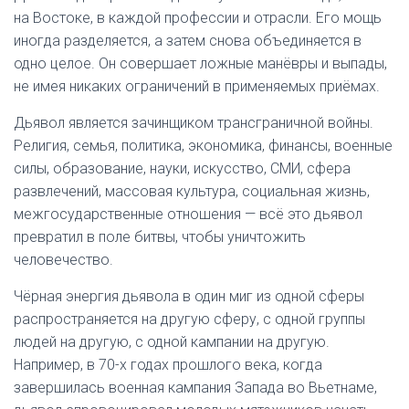
на Востоке, в каждой профессии и отрасли. Его мощь
иногда разделяется, а затем снова объединяется в
одно целое. Он совершает ложные манёвры и выпады,
не имея никаких ограничений в применяемых приёмах.
Дьявол является зачинщиком трансграничной войны.
Религия, семья, политика, экономика, финансы, военные
силы, образование, науки, искусство, СМИ, сфера
развлечений, массовая культура, социальная жизнь,
межгосударственные отношения — всё это дьявол
превратил в поле битвы, чтобы уничтожить
человечество.
Чёрная энергия дьявола в один миг из одной сферы
распространяется на другую сферу, с одной группы
людей на другую, с одной кампании на другую.
Например, в 70-х годах прошлого века, когда
завершилась военная кампания Запада во Вьетнаме,