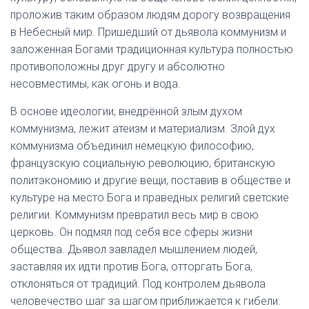
проложив таким образом людям дорогу возвращения
в Небесный мир. Пришедший от дьявола коммунизм и
заложенная Богами традиционная культура полностью
противоположны друг другу и абсолютно
несовместимы, как огонь и вода.
В основе идеологии, внедрённой злым духом
коммунизма, лежит атеизм и материализм. Злой дух
коммунизма объединил немецкую философию,
французскую социальную революцию, британскую
политэкономию и другие вещи, поставив в обществе и
культуре на место Бога и праведных религий светские
религии. Коммунизм превратил весь мир в свою
церковь. Он подмял под себя все сферы жизни
общества. Дьявол завладел мышлением людей,
заставляя их идти против Бога, отторгать Бога,
отклоняться от традиций. Под контролем дьявола
человечество шаг за шагом приближается к гибели.