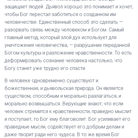
защищает людей. Дьявол хорошо это понимает и хочет,
чтобы Бог перестал заботиться о созданном им
человечестве. Единственный способ это сделать —
разорвать связь между человеком и Богом. Самый
главный метод, который злой дух использует для
уничтожения человечества, — разрушение переданной
Богом культуры и разложение нравственности. То есть
деформировать сознание человека настолько, что
Богу станет уже трудно его спасти.
В человеке одновременно существуют и
божественная, и дьявольская природа. Он является
существом, способным и морально разлагаться, и
морально возвышаться. Верующие знают, что если
человек стремится к нравственности, праведно мыслит
и поступает, то Бог ему благоволит. Бог усиливает его
праведные мысли, содействует его добрым делам и
даже творит ради него чудеса. В то же время Бог