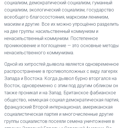
социализм, демократический социализм, гуманный
социализм, экологический социализм, государство
всеобщего благосостояния, марксизм-ленинизм,
маоизм и другие. Все их можно упрощённо разделить
на две группы: насильственный коммунизм и
ненасильственный коммунизм. Постепенное
проникновение и поглощение — это основные методы
ненасильственного коммунизма.
Одной из хитростей дьявола является одновременное
распространение в противоположных с виду лагерях
Запада и Востока. Когда дьявол бурно вторгался на
Восток, одновременно с этим под другим обликом он
также проникал и на Запад. Британское фабианское
общество, немецкая социал-демократическая партия,
французский Второй интернационал, американская
социалистическая партия и многочисленные другие
группы социалистов посеяли семена уничтожения в