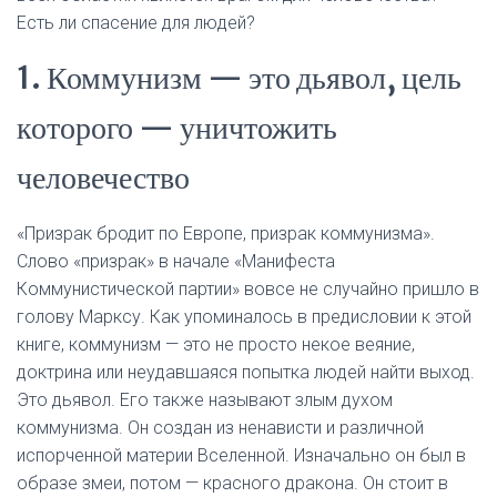
Есть ли спасение для людей?
1. Коммунизм — это дьявол, цель
которого — уничтожить
человечество
«Призрак бродит по Европе, призрак коммунизма».
Слово «призрак» в начале «Манифеста
Коммунистической партии» вовсе не случайно пришло в
голову Марксу. Как упоминалось в предисловии к этой
книге, коммунизм — это не просто некое веяние,
доктрина или неудавшаяся попытка людей найти выход.
Это дьявол. Его также называют злым духом
коммунизма. Он создан из ненависти и различной
испорченной материи Вселенной. Изначально он был в
образе змеи, потом — красного дракона. Он стоит в