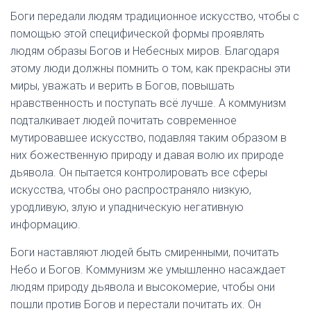
Боги передали людям традиционное искусство, чтобы с
помощью этой специфической формы проявлять
людям образы Богов и Небесных миров. Благодаря
этому люди должны помнить о том, как прекрасны эти
миры, уважать и верить в Богов, повышать
нравственность и поступать всё лучше. А коммунизм
подталкивает людей почитать современное
мутировавшее искусство, подавляя таким образом в
них божественную природу и давая волю их природе
дьявола. Он пытается контролировать все сферы
искусства, чтобы оно распространяло низкую,
уродливую, злую и упадническую негативную
информацию.
Боги наставляют людей быть смиренными, почитать
Небо и Богов. Коммунизм же умышленно насаждает
людям природу дьявола и высокомерие, чтобы они
пошли против Богов и перестали почитать их. Он