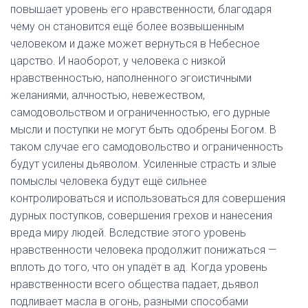
повышает уровень его нравственности, благодаря
чему он становится ещё более возвышенным
человеком и даже может вернуться в Небесное
царство. И наоборот, у человека с низкой
нравственностью, наполненного эгоистичными
желаниями, алчностью, невежеством,
самодовольством и ограниченностью, его дурные
мысли и поступки не могут быть одобрены Богом. В
таком случае его самодовольство и ограниченность
будут усилены дьяволом. Усиленные страсть и злые
помыслы человека будут ещё сильнее
контролироваться и использоваться для совершения
дурных поступков, совершения грехов и нанесения
вреда миру людей. Вследствие этого уровень
нравственности человека продолжит понижаться —
вплоть до того, что он упадёт в ад. Когда уровень
нравственности всего общества падает, дьявол
подливает масла в огонь, разными способами