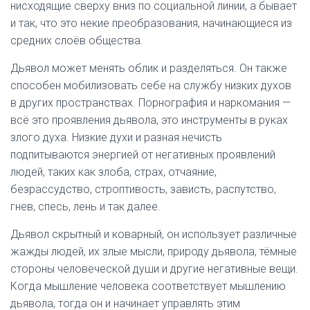
нисходящие сверху вниз по социальной линии, а бывает
и так, что это некие преобразования, начинающиеся из
средних слоёв общества.
Дьявол может менять облик и разделяться. Он также
способен мобилизовать себе на службу низких духов
в других пространствах. Порнография и наркомания —
всё это проявления дьявола, это инструменты в руках
злого духа. Низкие духи и разная нечисть
подпитываются энергией от негативных проявлений
людей, таких как злоба, страх, отчаяние,
безрассудство, строптивость, зависть, распутство,
гнев, спесь, лень и так далее.
Дьявол скрытный и коварный, он использует различные
жажды людей, их злые мысли, природу дьявола, тёмные
стороны человеческой души и другие негативные вещи.
Когда мышление человека соответствует мышлению
дьявола, тогда он и начинает управлять этим