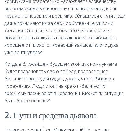
коммунизма старательно насаждает человечеству
всевозможные мутированные представления, и они
незаметно наводнили весь мир. Сбившиеся с пути люди
даже принимают их за свои собственные мысли и
желания. Это привело к тому, что человек теряет
возможность отличать правильное от ошибочного,
хорошее от плохого. Коварный замысел злого духа
уже почти удался!
Когда в ближайшем будущем злой дух коммунизма
будет праздновать свою победу, подавляющее
большинство людей будут думать, что он близок к
поражению. Люди стоят на краю гибели, но по-
прежнему пребывают в неведении. Может ли ситуация
быть более опасной?
2. Пути и средства дьявола
Человека создал Бог. Милосердный Бог всегда