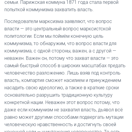
семьи. Парижская коммуна 1871 года стала первой
попыткой коммунизма захватить власть.
Последователи марксизма заявляют, что вопрос
власти — это центральный вопрос марксистской
политологии. Если мы поймём конечную цель
коммунизма, то обнаружим, что вопрос власти для
коммунизма, с одной стороны, важен, а с другой —
неважен. Важен он, потому что захват власти — это
самый быстрый способ в широких масштабах предать
человечество разложению. Лишь взяв под контроль
власть, компартия сможет насилием и принуждением
насадить свою идеологию, а также в краткие сроки
основательно разрушить традиционную культуру
конкретной нации. Неважен этот вопрос потому, что
даже если коммунизм не захватил власть, дьявол всё
равно может другими способами подвергать мутации
человеческую нравственность и достигнуть своей
конечной цели — уничтожения человечества. То есть