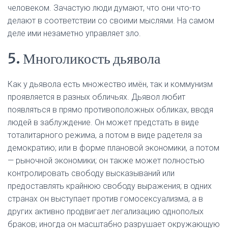
человеком. Зачастую люди думают, что они что-то
делают в соответствии со своими мыслями. На самом
деле ими незаметно управляет зло.
5. Многоликость дьявола
Как у дьявола есть множество имён, так и коммунизм
проявляется в разных обличьях. Дьявол любит
появляться в прямо противоположных обликах, вводя
людей в заблуждение. Он может предстать в виде
тоталитарного режима, а потом в виде радетеля за
демократию; или в форме плановой экономики, а потом
— рыночной экономики; он также может полностью
контролировать свободу высказываний или
предоставлять крайнюю свободу выражения; в одних
странах он выступает против гомосексуализма, а в
других активно продвигает легализацию однополых
браков; иногда он масштабно разрушает окружающую