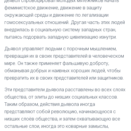
дьявол спровоцировал молодых мятежников начать
феминистское движение, движение в защиту
окружающей среды и движение по легализации
гомосексуальных отношений. Другая часть этих людей
внедрилась в социальную систему западных стран,
пытаясь подорвать западную цивилизацию изнутри.
Дьявол управляет людьми с порочным мышлением,
превращая их в своих представителей в человеческом
мире. Он также применяет фальшивую доброту,
обманывая добрых и наивных хороших людей, чтобы
превратить их в своих представителей или защитников.
Эти представители дьявола расставлены во всех слоях
общества, от элиты до низших социальных классов.
Таким образом, действия дьявола иногда
представляют собой революцию, начинающуюся с
низших слоёв общества, и затем охватывающую все
остальные слои, иногда это коварные замыслы,