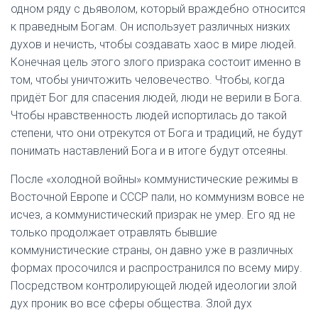
одном ряду с дьяволом, который враждебно относится
к праведным Богам. Он использует различных низких
духов и нечисть, чтобы создавать хаос в мире людей.
Конечная цель этого злого призрака состоит именно в
том, чтобы уничтожить человечество. Чтобы, когда
придёт Бог для спасения людей, люди не верили в Бога.
Чтобы нравственность людей испортилась до такой
степени, что они отрекутся от Бога и традиций, не будут
понимать наставлений Бога и в итоге будут отсеяны.
После «холодной войны» коммунистические режимы в
Восточной Европе и СССР пали, но коммунизм вовсе не
исчез, а коммунистический призрак не умер. Его яд не
только продолжает отравлять бывшие
коммунистические страны, он давно уже в различных
формах просочился и распространился по всему миру.
Посредством контролирующей людей идеологии злой
дух проник во все сферы общества. Злой дух