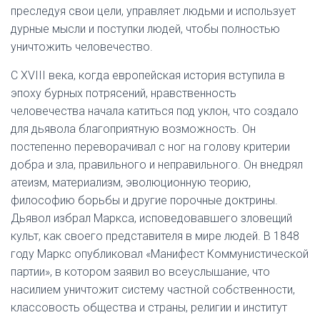
преследуя свои цели, управляет людьми и использует
дурные мысли и поступки людей, чтобы полностью
уничтожить человечество.
С XVIII века, когда европейская история вступила в
эпоху бурных потрясений, нравственность
человечества начала катиться под уклон, что создало
для дьявола благоприятную возможность. Он
постепенно переворачивал с ног на голову критерии
добра и зла, правильного и неправильного. Он внедрял
атеизм, материализм, эволюционную теорию,
философию борьбы и другие порочные доктрины.
Дьявол избрал Маркса, исповедовавшего зловещий
культ, как своего представителя в мире людей. В 1848
году Маркс опубликовал «Манифест Коммунистической
партии», в котором заявил во всеуслышание, что
насилием уничтожит систему частной собственности,
классовость общества и страны, религии и институт