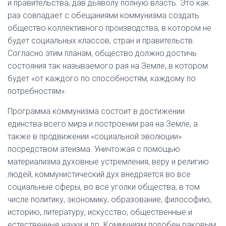
и правительства, дав дьяволу полную власть. Это как
раз совпадает с обещаниями коммунизма создать
общество коллективного производства, в котором не
будет социальных классов, стран и правительств.
Согласно этим планам, общество должно достичь
состояния так называемого рая на Земле, в котором
будет «от каждого по способностям, каждому по
потребностям».
Программа коммунизма состоит в достижении
единства всего мира и построении рая на Земле, а
также в продвижении «социальной эволюции»
посредством атеизма. Уничтожая с помощью
материализма духовные устремления, веру и религию
людей, коммунистический дух внедряется во все
социальные сферы, во все уголки общества, в том
числе политику, экономику, образование, философию,
историю, литературу, искусство, общественные и
естественные науки и др. Коммунизм подобен раковым