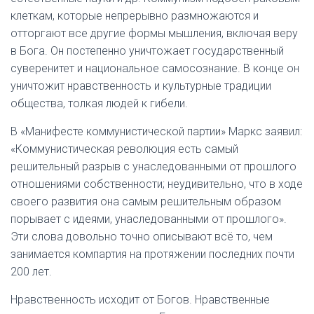
клеткам, которые непрерывно размножаются и
отторгают все другие формы мышления, включая веру
в Бога. Он постепенно уничтожает государственный
суверенитет и национальное самосознание. В конце он
уничтожит нравственность и культурные традиции
общества, толкая людей к гибели.
В «Манифесте коммунистической партии» Маркс заявил:
«Коммунистическая революция есть самый
решительный разрыв с унаследованными от прошлого
отношениями собственности; неудивительно, что в ходе
своего развития она самым решительным образом
порывает с идеями, унаследованными от прошлого».
Эти слова довольно точно описывают всё то, чем
занимается компартия на протяжении последних почти
200 лет.
Нравственность исходит от Богов. Нравственные