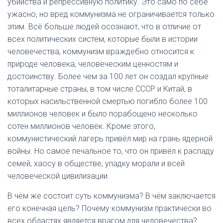
убийства и репрессивную политику. Это само по себе
ужасно, но вред коммунизма не ограничивается только
этим. Всё больше людей осознают, что в отличие от
всех политических систем, которые были в истории
человечества, коммунизм враждебно относится к
природе человека, человеческим ценностям и
достоинству. Более чем за 100 лет он создал крупные
тоталитарные страны, в том числе СССР и Китай, в
которых насильственной смертью погибло более 100
миллионов человек и было порабощено несколько
сотен миллионов человек. Кроме этого,
коммунистический лагерь привёл мир на грань ядерной
войны. Но самое печальное то, что он привёл к распаду
семей, хаосу в обществе, упадку морали и всей
человеческой цивилизации.
В чём же состоит суть коммунизма? В чём заключается
его конечная цель? Почему коммунизм практически во
всех областях является врагом для человечества?