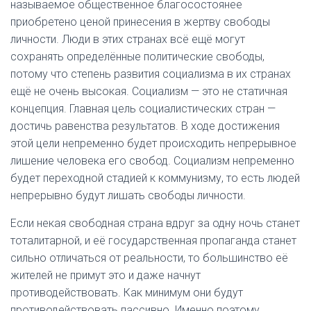
называемое общественное благосостоянее
приобретено ценой принесения в жертву свободы
личности. Люди в этих странах всё ещё могут
сохранять определённые политические свободы,
потому что степень развития социализма в их странах
ещё не очень высокая. Социализм — это не статичная
концепция. Главная цель социалистических стран —
достичь равенства результатов. В ходе достижения
этой цели непременно будет происходить непрерывное
лишение человека его свобод. Социализм непременно
будет переходной стадией к коммунизму, то есть людей
непрерывно будут лишать свободы личности.
Если некая свободная страна вдруг за одну ночь станет
тоталитарной, и её государственная пропаганда станет
сильно отличаться от реальности, то большинство её
жителей не примут это и даже начнут
противодействовать. Как минимум они будут
противодействовать пассивно. Именно поэтому