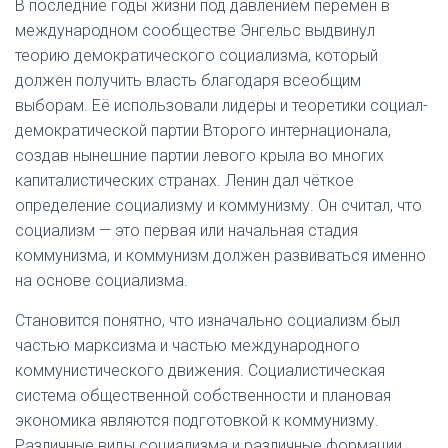
В последние годы жизни под давлением перемен в
международном сообществе Энгельс выдвинул
теорию демократического социализма, который
должен получить власть благодаря всеобщим
выборам. Её использовали лидеры и теоретики социал-
демократической партии Второго интернационала,
создав нынешние партии левого крыла во многих
капиталистических странах. Ленин дал чёткое
определение социализму и коммунизму. Он считал, что
социализм — это первая или начальная стадия
коммунизма, и коммунизм должен развиваться именно
на основе социализма.
Становится понятно, что изначально социализм был
частью марксизма и частью международного
коммунистического движения. Социалистическая
система общественной собственности и плановая
экономика являются подготовкой к коммунизму.
Различные виды социализма и различные формации