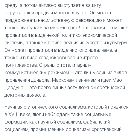
среду, а потом активно выступает в защиту
окружающей среды и многое другое. Он может
поддерживать насильственную революцию и может
также выступать за мирные преобразования. Он может
проявиться в виде некой политико-экономической
системы, а также и в виде веяния искусства и культуры.
Он может проявиться в виде чистого идеализма, а
также и в виде хладнокровного и хитрого
политиканства. Страны с тоталитарным
коммунистическим режимом — это лишь один из видов
проявления дьявола. Марксизм-ленинизм и идеи Мао
Цзэдуна — это всего лишь часть ложной еретической
доктрины дьявола.
Начиная с утопического социализма, который появился
в XVIII веке, люди наблюдали такие социальные
формации, как научный социализм, фабианский
социализм, промышленный социализм, христианский