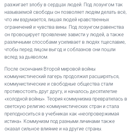
разжигает злобу в сердцах людей. Под лозунгом так
называемой свободы он позволяет людям делать всё,
что им вздумается, лишая людей нравственных
ограничений и чувства вины. Под лозунгом равенства
он провоцирует проявление зависти у людей, а также
различными способами усиливает в людях тщеславие,
чтобы перед лицом выгод и соблазнов они пошли
вслед за дьяволом.
После окончания Второй мировой войны
коммунистический лагерь продолжил расширяться,
коммунистические и свободные общества стали
противостоять друг другу, и началось десятилетие
«холодной войны». Теория коммунизма превратилась в
светскую религию коммунистических стран и стала
преподноситься в учебниках как «неопровержимая
истина». Коммунизм под разными личинами также
оказал сильное влияние и на другие страны.