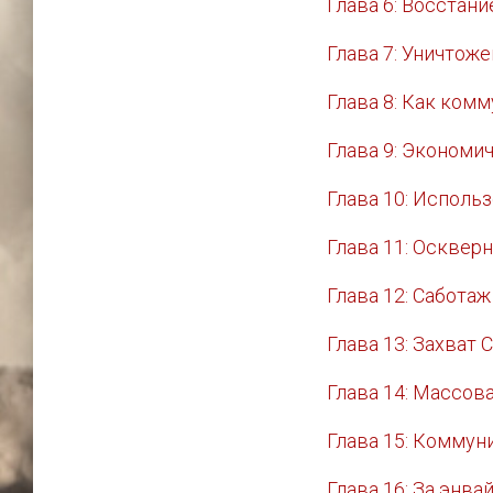
Глава 6: Восстани
Глава 7: Уничтож
Глава 8: Как ком
Глава 9: Экономи
Глава 10: Исполь
Глава 11: Осквер
Глава 12: Сабота
Глава 13: Захват
Глава 14: Массов
Глава 15: Коммун
Глава 16: За энв