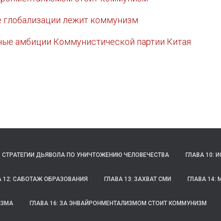
ве глобализации лежит коммунизм
ьные амбиции Коммунистической партии Китая
1. СТРАТЕГИИ ДЬЯВОЛА ПО УНИЧТОЖЕНИЮ ЧЕЛОВЕЧЕСТВА
ГЛАВА 10:
А 12: САБОТАЖ ОБРАЗОВАНИЯ
ГЛАВА 13: ЗАХВАТ СМИ
ГЛАВА 14:
ИЗМА
ГЛАВА 16: ЗА ЭНВАЙРОНМЕНТАЛИЗМОМ СТОИТ КОММУНИЗМ