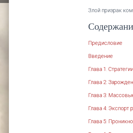
Злой призрак ком
Содержани
Предисловие
Введение
Глава 1. Стратег
Глава 2: Зарожде
Глава 3: Массовы
Глава 4: Экспорт
Глава 5: Проникн