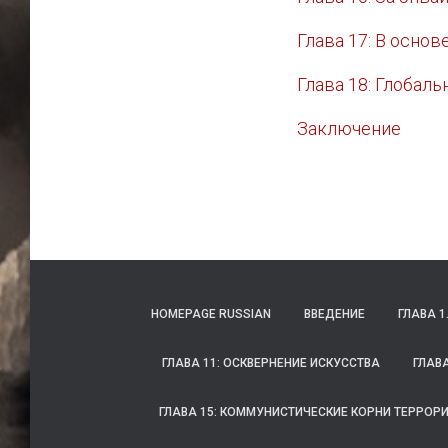
Глава 17: В осно
Глава 18: Глобал
Заключение
HOMEPAGE RUSSIAN
ВВЕДЕНИЕ
ГЛАВА 
ГЛАВА 11: ОСКВЕРНЕНИЕ ИСКУССТВА
ГЛАВ
ГЛАВА 15: КОММУНИСТИЧЕСКИЕ КОРНИ ТЕРРОР